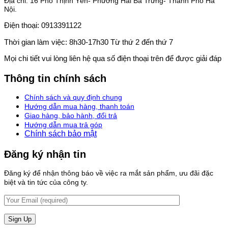
Địa chỉ: 16 Phố Thịnh Yên- Phường Hai Bà Trưng- Thành Phố Hà
Nội.
Điện thoại: 0913391122
Thời gian làm việc: 8h30-17h30 Từ thứ 2 đến thứ 7
Mọi chi tiết vui lòng liên hệ qua số điện thoại trên để được giải đáp
Thông tin chính sách
Chính sách và quy định chung
Hướng dẫn mua hàng, thanh toán
Giao hàng, bảo hành, đổi trả
Hướng dẫn mua trả góp
Chính sách bảo mật
Đăng ký nhận tin
Đăng ký để nhận thông báo về việc ra mắt sản phẩm, ưu đãi đặc
biệt và tin tức của công ty.