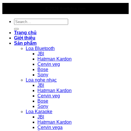
© 2026 thietbiloa.com
Search
for:
Trang chủ
Giới thiệu
Sản phẩm
Loa Bluetooth
JBl
Hatrman Kardon
Cervin veg
Bose
Sony
Loa nghe nhạc
JBl
Hatrman Kardon
Cervin veg
Bose
Sony
Loa Karaoke
JBl
Hatrman Kardon
Cervin vega