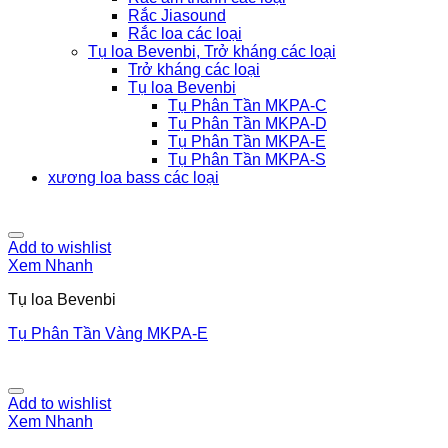
Rắc Jiasound
Rắc loa các loại
Tụ loa Bevenbi, Trở kháng các loại
Trở kháng các loại
Tụ loa Bevenbi
Tụ Phân Tần MKPA-C
Tụ Phân Tần MKPA-D
Tụ Phân Tần MKPA-E
Tụ Phân Tần MKPA-S
xương loa bass các loại
Add to wishlist
Xem Nhanh
Tụ loa Bevenbi
Tụ Phân Tần Vàng MKPA-E
Add to wishlist
Xem Nhanh