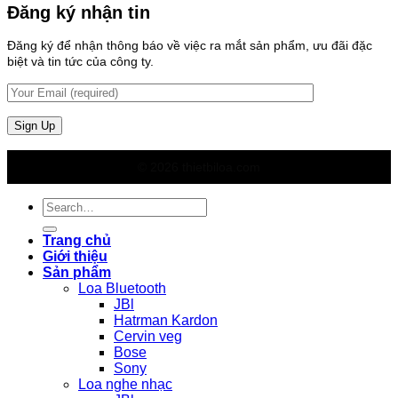
Đăng ký nhận tin
Đăng ký để nhận thông báo về việc ra mắt sản phẩm, ưu đãi đặc
biệt và tin tức của công ty.
© 2026 thietbiloa.com
Search
for:
Trang chủ
Giới thiệu
Sản phẩm
Loa Bluetooth
JBl
Hatrman Kardon
Cervin veg
Bose
Sony
Loa nghe nhạc