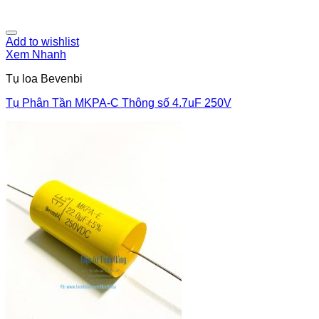
Add to wishlist
Xem Nhanh
Tụ loa Bevenbi
Tụ Phân Tần MKPA-C Thông số 4.7uF 250V