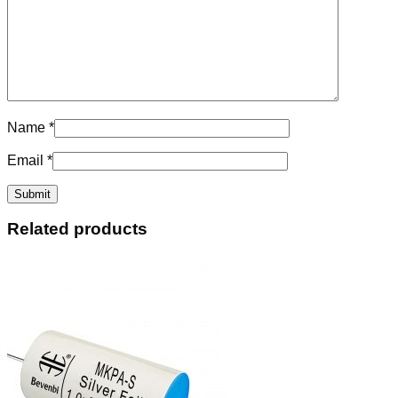
Name
*
Email
*
Related products