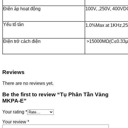
Điện áp hoạt động
100V, ,250V, 400VD
Yếu tố tản
1.0%Max at 1KHz,2
Điện trở cách điện
>15000MΩ(C≤0.33μ
Reviews
There are no reviews yet.
Be the first to review “Tụ Phân Tần Vàng
MKPA-E”
Your rating
*
Your review
*