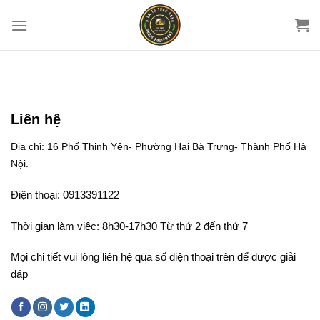
Chuyển
đến
nội
dung
Liên hệ
Địa chỉ: 16 Phố Thịnh Yên- Phường Hai Bà Trưng- Thành Phố Hà
Nội.
Điện thoại: 0913391122
Thời gian làm việc: 8h30-17h30 Từ thứ 2 đến thứ 7
Mọi chi tiết vui lòng liên hệ qua số điện thoại trên để được giải
đáp