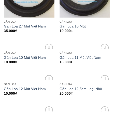
GÂN LOA
GÂN LOA
Gân Loa 27 Mút Việt Nam
Gân Loa 10 Mút
35.000
₫
10.000
₫
GÂN LOA
GÂN LOA
Add to
Add to
Gân Loa 10 Mút Việt Nam
Gân Loa 11 Mút Việt Nam
wishlist
wishlist
10.000
₫
10.000
₫
GÂN LOA
GÂN LOA
Add to
Add to
Gân Loa 12 Mút Việt Nam
Gân Loa 12,5cm Loại Nhỏ
wishlist
wishlist
10.000
₫
20.000
₫