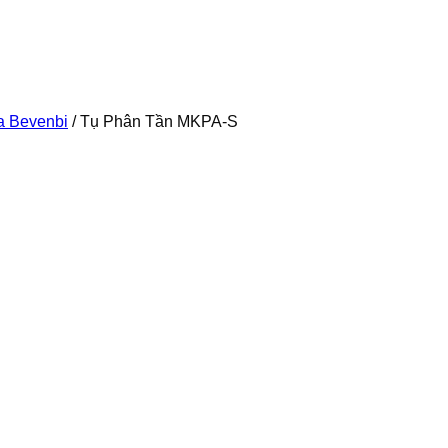
a Bevenbi
/
Tụ Phân Tần MKPA-S