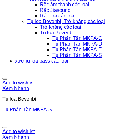
Rắc âm thanh các loại
Rắc Jiasound
Rắc loa các loại
Tụ loa Bevenbi, Trở kháng các loại
Trở kháng các loại
Tụ loa Bevenbi
Tụ Phân Tần MKPA-C
Tụ Phân Tần MKPA-D
Tụ Phân Tần MKPA-E
Tụ Phân Tần MKPA-S
xương loa bass các loại
Add to wishlist
Xem Nhanh
Tụ loa Bevenbi
Tụ Phân Tần MKPA-S
Add to wishlist
Xem Nhanh