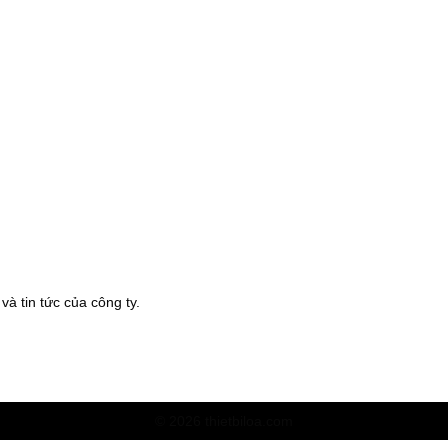
à tin tức của công ty.
© 2026 thietbiloa.com