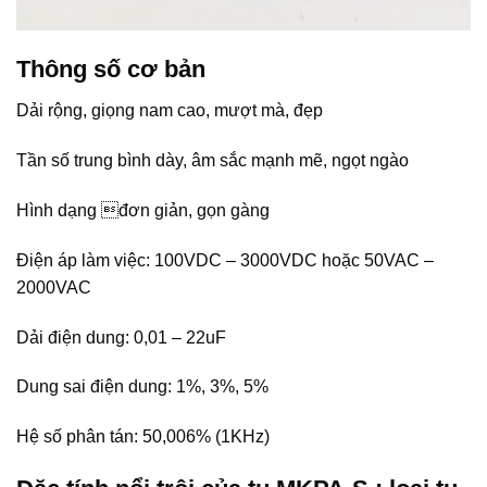
Thông số cơ bản
Dải rộng, giọng nam cao, mượt mà, đẹp
Tần số trung bình dày, âm sắc mạnh mẽ, ngọt ngào
Hình dạng đơn giản, gọn gàng
Điện áp làm việc: 100VDC – 3000VDC hoặc 50VAC –
2000VAC
Dải điện dung: 0,01 – 22uF
Dung sai điện dung: 1%, 3%, 5%
Hệ số phân tán: 50,006% (1KHz)