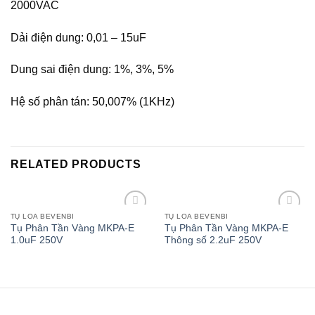
2000VAC
Dải điện dung: 0,01 – 15uF
Dung sai điện dung: 1%, 3%, 5%
Hệ số phân tán: 50,007% (1KHz)
RELATED PRODUCTS
TỤ LOA BEVENBI
TỤ LOA BEVENBI
Add to
Add to
Tụ Phân Tần Vàng MKPA-E
Tụ Phân Tần Vàng MKPA-E
wishlist
wishlist
1.0uF 250V
Thông số 2.2uF 250V