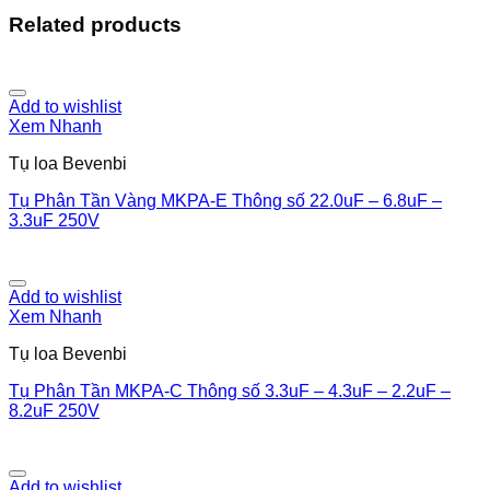
Related products
Add to wishlist
Xem Nhanh
Tụ loa Bevenbi
Tụ Phân Tần Vàng MKPA-E Thông số 22.0uF – 6.8uF –
3.3uF 250V
Add to wishlist
Xem Nhanh
Tụ loa Bevenbi
Tụ Phân Tần MKPA-C Thông số 3.3uF – 4.3uF – 2.2uF –
8.2uF 250V
Add to wishlist