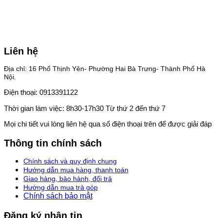
Liên hệ
Địa chỉ: 16 Phố Thịnh Yên- Phường Hai Bà Trưng- Thành Phố Hà
Nội.
Điện thoại: 0913391122
Thời gian làm việc: 8h30-17h30 Từ thứ 2 đến thứ 7
Mọi chi tiết vui lòng liên hệ qua số điện thoại trên để được giải đáp
Thông tin chính sách
Chính sách và quy định chung
Hướng dẫn mua hàng, thanh toán
Giao hàng, bảo hành, đổi trả
Hướng dẫn mua trả góp
Chính sách bảo mật
Đăng ký nhận tin