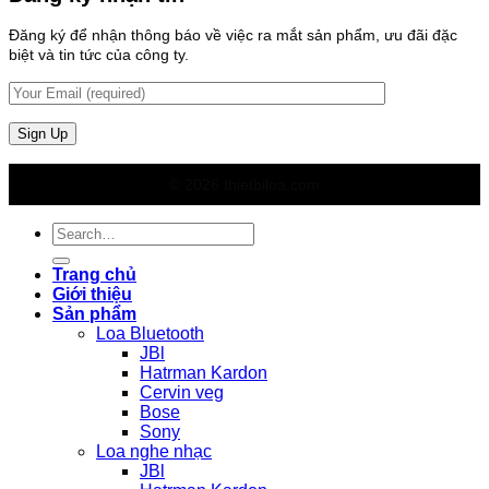
Đăng ký để nhận thông báo về việc ra mắt sản phẩm, ưu đãi đặc
biệt và tin tức của công ty.
© 2026 thietbiloa.com
Search
for:
Trang chủ
Giới thiệu
Sản phẩm
Loa Bluetooth
JBl
Hatrman Kardon
Cervin veg
Bose
Sony
Loa nghe nhạc
JBl