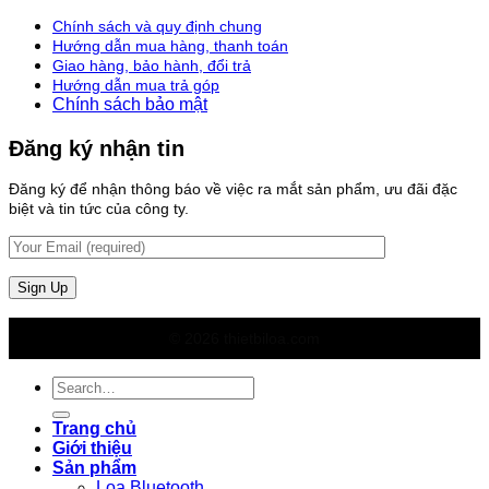
Chính sách và quy định chung
Hướng dẫn mua hàng, thanh toán
Giao hàng, bảo hành, đổi trả
Hướng dẫn mua trả góp
Chính sách bảo mật
Đăng ký nhận tin
Đăng ký để nhận thông báo về việc ra mắt sản phẩm, ưu đãi đặc
biệt và tin tức của công ty.
© 2026 thietbiloa.com
Search
for:
Trang chủ
Giới thiệu
Sản phẩm
Loa Bluetooth