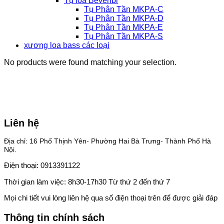
Tụ loa Bevenbi
Tụ Phân Tần MKPA-C
Tụ Phân Tần MKPA-D
Tụ Phân Tần MKPA-E
Tụ Phân Tần MKPA-S
xương loa bass các loại
No products were found matching your selection.
Liên hệ
Địa chỉ: 16 Phố Thịnh Yên- Phường Hai Bà Trưng- Thành Phố Hà
Nội.
Điện thoại: 0913391122
Thời gian làm việc: 8h30-17h30 Từ thứ 2 đến thứ 7
Mọi chi tiết vui lòng liên hệ qua số điện thoại trên để được giải đáp
Thông tin chính sách