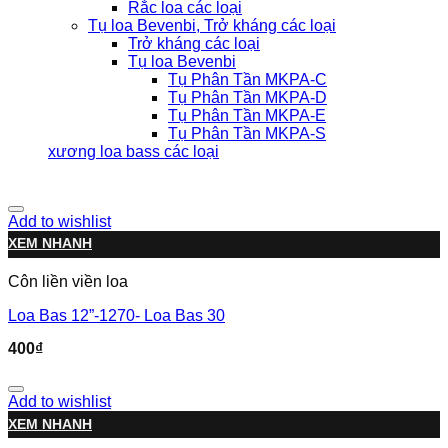
Rắc loa các loại
Tụ loa Bevenbi, Trở kháng các loại
Trở kháng các loại
Tụ loa Bevenbi
Tụ Phân Tần MKPA-C
Tụ Phân Tần MKPA-D
Tụ Phân Tần MKPA-E
Tụ Phân Tần MKPA-S
xương loa bass các loại
Add to wishlist
XEM NHANH
Côn liền viền loa
Loa Bas 12”-1270- Loa Bas 30
400
₫
Add to wishlist
XEM NHANH