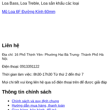
Loa Bass, Loa Treble, Loa sân khấu các loại
Mũ Loa 6F Đường Kính 60mm
Liên hệ
Địa chỉ: 16 Phố Thịnh Yên- Phường Hai Bà Trưng- Thành Phố Hà
Nội.
Điện thoại: 0913391122
Thời gian làm việc: 8h30-17h30 Từ thứ 2 đến thứ 7
Mọi chi tiết vui lòng liên hệ qua số điện thoại trên để được giải đáp
Thông tin chính sách
Chính sách và quy định chung
Hướng dẫn mua hàng, thanh toán
Giao hàng, bảo hành, đổi trả