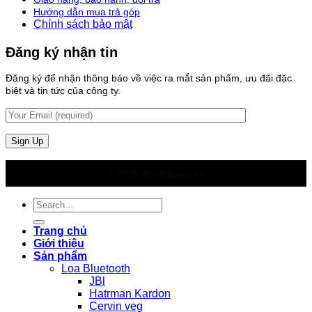
Hướng dẫn mua trả góp
Chính sách bảo mật
Đăng ký nhận tin
Đăng ký để nhận thông báo về việc ra mắt sản phẩm, ưu đãi đặc
biệt và tin tức của công ty.
© 2026 thietbiloa.com
Search
for:
Trang chủ
Giới thiệu
Sản phẩm
Loa Bluetooth
JBl
Hatrman Kardon
Cervin veg