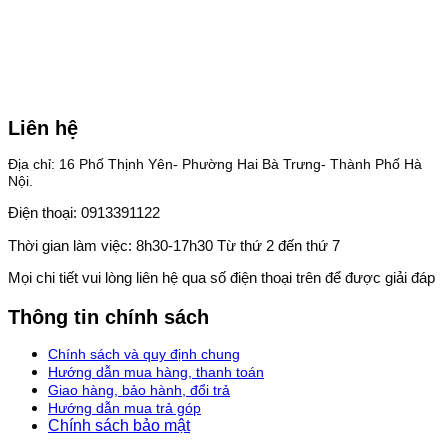
Liên hệ
Địa chỉ: 16 Phố Thịnh Yên- Phường Hai Bà Trưng- Thành Phố Hà
Nội.
Điện thoại: 0913391122
Thời gian làm việc: 8h30-17h30 Từ thứ 2 đến thứ 7
Mọi chi tiết vui lòng liên hệ qua số điện thoại trên để được giải đáp
Thông tin chính sách
Chính sách và quy định chung
Hướng dẫn mua hàng, thanh toán
Giao hàng, bảo hành, đổi trả
Hướng dẫn mua trả góp
Chính sách bảo mật