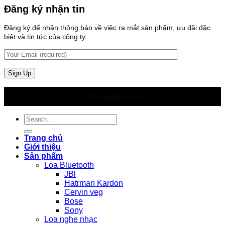
Đăng ký nhận tin
Đăng ký để nhận thông báo về việc ra mắt sản phẩm, ưu đãi đặc
biệt và tin tức của công ty.
© 2026 thietbiloa.com
Search
for:
Trang chủ
Giới thiệu
Sản phẩm
Loa Bluetooth
JBl
Hatrman Kardon
Cervin veg
Bose
Sony
Loa nghe nhạc