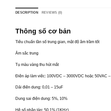
DESCRIPTION
REVIEWS (0)
Thông số cơ bản
Tiêu chuẩn tần số trung gian, mật độ âm trầm tốt
Âm sắc trung
Tụ màu vàng thu hút mắt
Điện áp làm việc: 100VDC – 3000VDC hoặc 50VAC 
Dải điện dung: 0,01 – 15uF
Dung sai điện dung: 5%, 10%
Hệ số phân tán: 50,1% (1KHz)