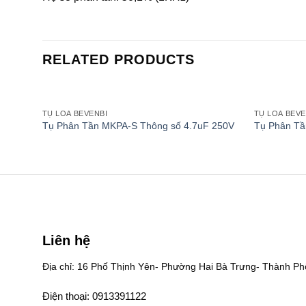
RELATED PRODUCTS
TỤ LOA BEVENBI
TỤ LOA BEVE
Add to
Tụ Phân Tần MKPA-S Thông số 4.7uF 250V
Tụ Phân Tầ
wishlist
Liên hệ
Địa chỉ: 16 Phố Thịnh Yên- Phường Hai Bà Trưng- Thành Ph
Điện thoại: 0913391122