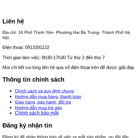
Liên hệ
Địa chỉ: 16 Phố Thịnh Yên- Phường Hai Bà Trưng- Thành Phố Hà
Nội.
Điện thoại: 0913391122
Thời gian làm việc: 8h30-17h30 Từ thứ 2 đến thứ 7
Mọi chi tiết vui lòng liên hệ qua số điện thoại trên để được giải đáp
Thông tin chính sách
Chính sách và quy định chung
Hướng dẫn mua hàng, thanh toán
Giao hàng, bảo hành, đổi trả
Hướng dẫn mua trả góp
Chính sách bảo mật
Đăng ký nhận tin
Đăng ký để nhận thông báo về việc ra mắt sản phẩm, ưu đãi đặc