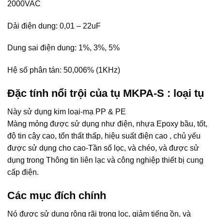
2000VAC
Dải điện dung: 0,01 – 22uF
Dung sai điện dung: 1%, 3%, 5%
Hệ số phân tán: 50,006% (1KHz)
Đặc tính nổi trội của tụ MKPA-S : loại tụ
Này sử dụng kim loại-mạ PP & PE
Màng mỏng được sử dụng như điện, nhựa Epoxy bầu, tốt,
độ tin cậy cao, tổn thất thấp, hiệu suất điện cao , chủ yếu
được sử dụng cho cao-Tần số lọc, và chéo, và được sử
dụng trong Thông tin liên lạc và công nghiệp thiết bị cung
cấp điện.
Các mục đích chính
Nó được sử dụng rộng rãi trong lọc, giảm tiếng ồn, và