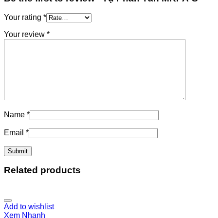
Your rating
*
Your review
*
Name
*
Email
*
Related products
Add to wishlist
Xem Nhanh