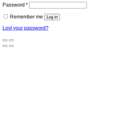
Password
*
Remember me
Log in
Lost your password?