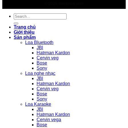
© 2026 thietbiloa.com
Search
for:
Trang chủ
Giới thiệu
Sản phẩm
Loa Bluetooth
JBl
Hatrman Kardon
Cervin veg
Bose
Sony
Loa nghe nhạc
JBl
Hatrman Kardon
Cervin veg
Bose
Sony
Loa Karaoke
JBl
Hatrman Kardon
Cervin vega
Bose