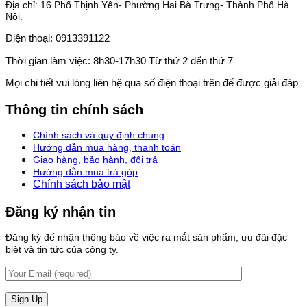
Địa chỉ: 16 Phố Thịnh Yên- Phường Hai Bà Trưng- Thành Phố Hà
Nội.
Điện thoại: 0913391122
Thời gian làm việc: 8h30-17h30 Từ thứ 2 đến thứ 7
Mọi chi tiết vui lòng liên hệ qua số điện thoại trên để được giải đáp
Thông tin chính sách
Chính sách và quy định chung
Hướng dẫn mua hàng, thanh toán
Giao hàng, bảo hành, đổi trả
Hướng dẫn mua trả góp
Chính sách bảo mật
Đăng ký nhận tin
Đăng ký để nhận thông báo về việc ra mắt sản phẩm, ưu đãi đặc
biệt và tin tức của công ty.