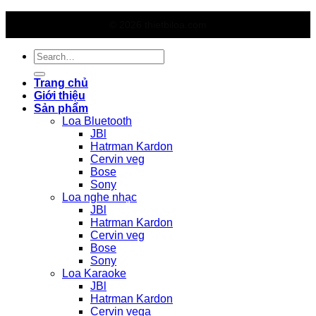
© 2026 thietbiloa.com
Search
for:
Trang chủ
Giới thiệu
Sản phẩm
Loa Bluetooth
JBl
Hatrman Kardon
Cervin veg
Bose
Sony
Loa nghe nhạc
JBl
Hatrman Kardon
Cervin veg
Bose
Sony
Loa Karaoke
JBl
Hatrman Kardon
Cervin vega