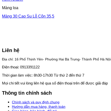
Màng loa
Màng 30 Cao Su Lỗ Côn 35,5
Liên hệ
Địa chỉ: 16 Phố Thịnh Yên- Phường Hai Bà Trưng- Thành Phố Hà Nội
Điện thoại: 0913391122
Thời gian làm việc: 8h30-17h30 Từ thứ 2 đến thứ 7
Mọi chi tiết vui lòng liên hệ qua số điện thoại trên để được giải đáp
Thông tin chính sách
Chính sách và quy định chung
Hướng dẫn mua hàng, thanh toán
Giao hàng, bảo hành, đổi trả