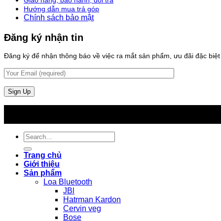
Hướng dẫn mua trả góp
Chính sách bảo mật
Đăng ký nhận tin
Đăng ký để nhận thông báo về việc ra mắt sản phẩm, ưu đãi đặc biệt v
Search
for:
Trang chủ
Giới thiệu
Sản phẩm
Loa Bluetooth
JBl
Hatrman Kardon
Cervin veg
Bose