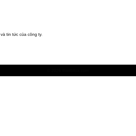
à tin tức của công ty.
© 2026 thietbiloa.com