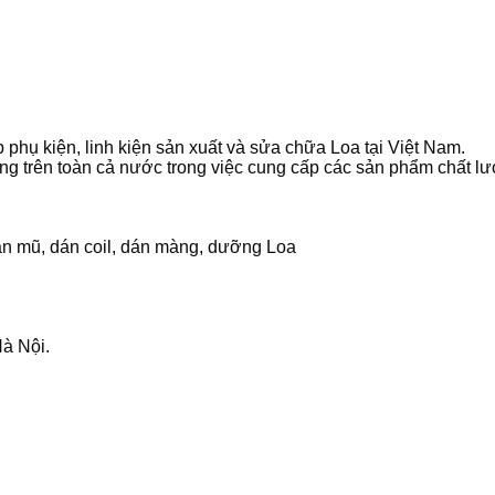
phụ kiện, linh kiện sản xuất và sửa chữa Loa tại Việt Nam.
g trên toàn cả nước trong việc cung cấp các sản phẩm chất lư
án mũ, dán coil, dán màng, dưỡng Loa
à Nội.