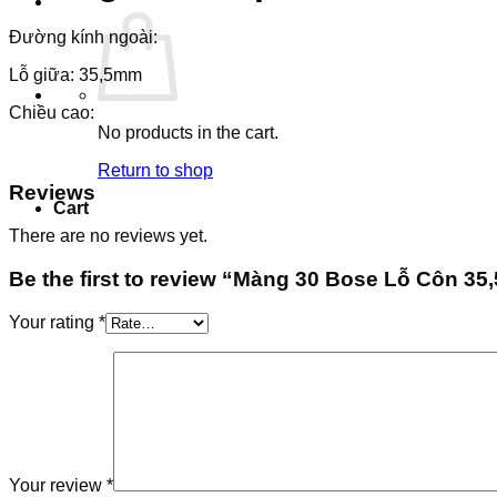
Đường kính ngoài:
Lỗ giữa: 35,5mm
Chiều cao:
No products in the cart.
Return to shop
Reviews
Cart
There are no reviews yet.
Be the first to review “Màng 30 Bose Lỗ Côn 35,
Your rating
*
Your review
*