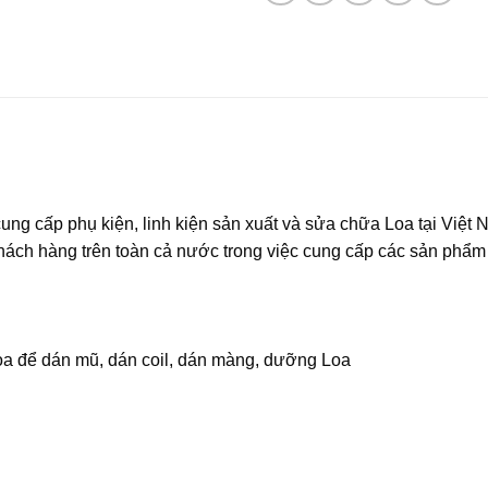
ung cấp phụ kiện, linh kiện sản xuất và sửa chữa Loa tại Việt 
hách hàng trên toàn cả nước trong việc cung cấp các sản phẩm 
oa để dán mũ, dán coil, dán màng, dưỡng Loa