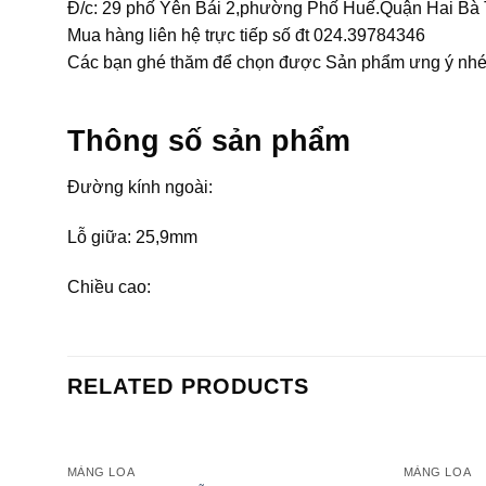
Đ/c: 29 phố Yên Bái 2,phường Phố Huế.Quận Hai Bà 
Mua hàng liên hệ trực tiếp số đt 024.39784346
Các bạn ghé thăm để chọn được Sản phẩm ưng ý nhé
Thông số sản phẩm
Đường kính ngoài:
Lỗ giữa: 25,9mm
Chiều cao:
RELATED PRODUCTS
MÀNG LOA
MÀNG LOA