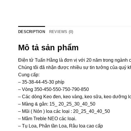
DESCRIPTION
REVIEWS (0)
Mô tả sản phẩm
Điện tử Tuấn Hằng là đơn vị với 20 năm trong ngành c
Chúng tôi đã nhận được nhiều sự tin tưởng của quý k
Cung cấp:
– 35-38-44-45-30 phíp
– Vòng 350-450-550-750-790-850
– Các dòng Keo đen, keo vàng, keo sữa, keo dưỡng l
– Màng & gân: 15_ 20_25_30_40_50
– Mũi ( Nón ) loa các loại : 20_25_40_40_50
– Mâm Treble NEO các loại.
– Tụ Loa, Phân tần Loa, Râu loa cao cấp