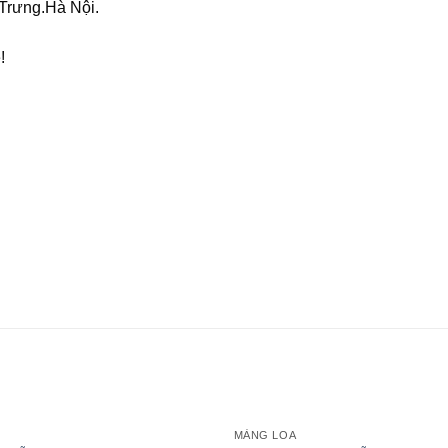
Trưng.Hà Nội.
!
MÀNG LOA