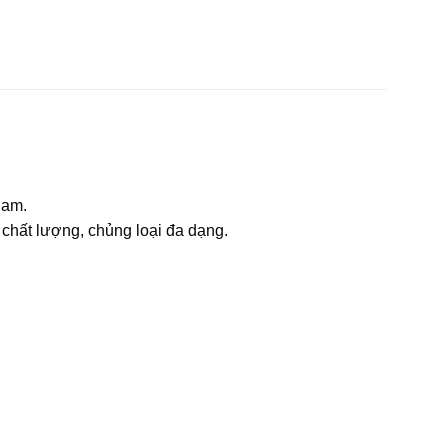
Nam.
chất lượng, chủng loại đa dạng.