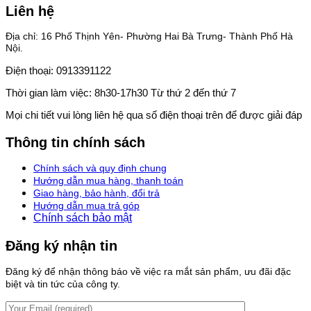
Liên hệ
Địa chỉ: 16 Phố Thịnh Yên- Phường Hai Bà Trưng- Thành Phố Hà
Nội.
Điện thoại: 0913391122
Thời gian làm việc: 8h30-17h30 Từ thứ 2 đến thứ 7
Mọi chi tiết vui lòng liên hệ qua số điện thoại trên để được giải đáp
Thông tin chính sách
Chính sách và quy định chung
Hướng dẫn mua hàng, thanh toán
Giao hàng, bảo hành, đổi trả
Hướng dẫn mua trả góp
Chính sách bảo mật
Đăng ký nhận tin
Đăng ký để nhận thông báo về việc ra mắt sản phẩm, ưu đãi đặc
biệt và tin tức của công ty.