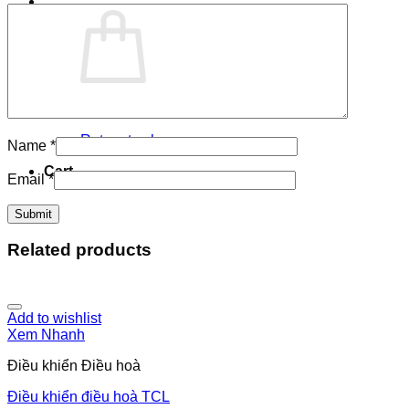
No products in the cart.
Return to shop
Name
*
Cart
Email
*
Related products
Add to wishlist
Xem Nhanh
Điều khiển Điều hoà
Điều khiển điều hoà TCL