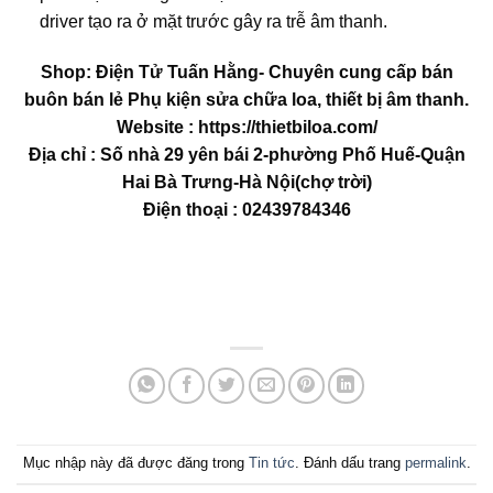
driver tạo ra ở mặt trước gây ra trễ âm thanh.
Shop: Điện Tử Tuấn Hằng- Chuyên cung cấp bán
buôn bán lẻ Phụ kiện sửa chữa loa, thiết bị âm thanh.
Website : https://thietbiloa.com/
Địa chỉ : Số nhà 29 yên bái 2-phường Phố Huế-Quận
Hai Bà Trưng-Hà Nội(chợ trời)
Điện thoại : 02439784346
Mục nhập này đã được đăng trong
Tin tức
. Đánh dấu trang
permalink
.