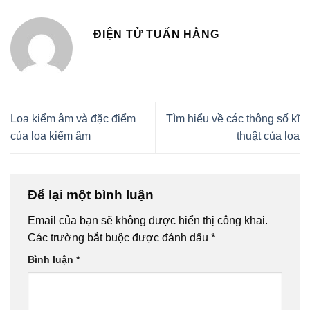
ĐIỆN TỬ TUẤN HẰNG
Loa kiểm âm và đặc điểm
Tìm hiểu về các thông số kĩ
của loa kiểm âm
thuật của loa
Để lại một bình luận
Email của bạn sẽ không được hiển thị công khai.
Các trường bắt buộc được đánh dấu
*
Bình luận
*