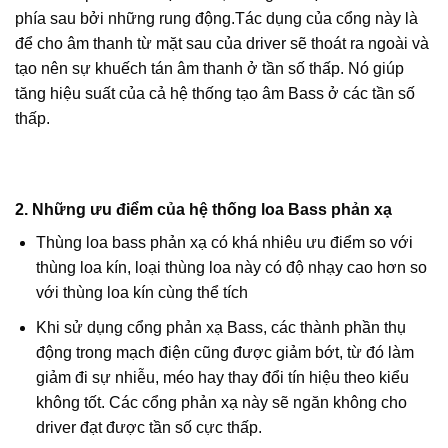
phía sau bởi những rung động.Tác dụng của cổng này là
để cho âm thanh từ mặt sau của driver sẽ thoát ra ngoài và
tạo nên sự khuếch tán âm thanh ở tần số thấp. Nó giúp
tăng hiệu suất của cả hệ thống tạo âm Bass ở các tần số
thấp.
2. Những ưu điểm của hệ thống loa Bass phản xạ
Thùng loa bass phản xạ có khá nhiêu ưu điểm so với
thùng loa kín, loại thùng loa này có độ nhạy cao hơn so
với thùng loa kín cùng thể tích
Khi sử dụng cổng phản xạ Bass, các thành phần thụ
động trong mạch điện cũng được giảm bớt, từ đó làm
giảm đi sự nhiễu, méo hay thay đổi tín hiệu theo kiểu
không tốt. Các cổng phản xạ này sẽ ngăn không cho
driver đạt được tần số cực thấp.