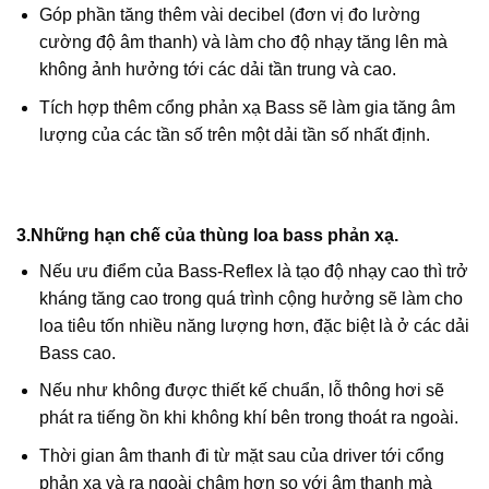
Góp phần tăng thêm vài decibel (đơn vị đo lường
cường độ âm thanh) và làm cho độ nhạy tăng lên mà
không ảnh hưởng tới các dải tần trung và cao.
Tích hợp thêm cổng phản xạ Bass sẽ làm gia tăng âm
lượng của các tần số trên một dải tần số nhất định.
3.Những hạn chế của thùng loa bass phản xạ.
Nếu ưu điểm của Bass-Reflex là tạo độ nhạy cao thì trở
kháng tăng cao trong quá trình cộng hưởng sẽ làm cho
loa tiêu tốn nhiều năng lượng hơn, đặc biệt là ở các dải
Bass cao.
Nếu như không được thiết kế chuẩn, lỗ thông hơi sẽ
phát ra tiếng ồn khi không khí bên trong thoát ra ngoài.
Thời gian âm thanh đi từ mặt sau của driver tới cổng
phản xạ và ra ngoài chậm hơn so với âm thanh mà