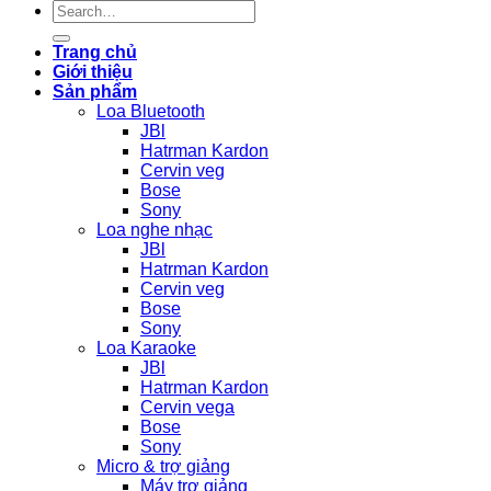
Search
for:
Trang chủ
Giới thiệu
Sản phẩm
Loa Bluetooth
JBl
Hatrman Kardon
Cervin veg
Bose
Sony
Loa nghe nhạc
JBl
Hatrman Kardon
Cervin veg
Bose
Sony
Loa Karaoke
JBl
Hatrman Kardon
Cervin vega
Bose
Sony
Micro & trợ giảng
Máy trợ giảng