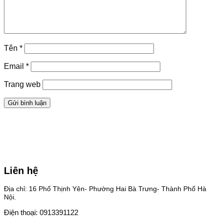
Tên
*
Email
*
Trang web
Liên hệ
Địa chỉ: 16 Phố Thịnh Yên- Phường Hai Bà Trưng- Thành Phố Hà
Nội.
Điện thoại: 0913391122