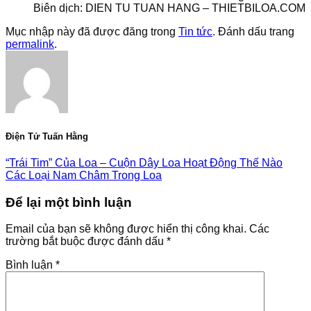
Biên dịch: DIEN TU TUAN HANG – THIETBILOA.COM
Mục nhập này đã được đăng trong
Tin tức
. Đánh dấu trang
permalink
.
Điện Tử Tuấn Hằng
“Trái Tim” Của Loa – Cuộn Dây Loa Hoạt Động Thế Nào
Các Loại Nam Châm Trong Loa
Để lại một bình luận
Email của bạn sẽ không được hiển thị công khai.
Các
trường bắt buộc được đánh dấu
*
Bình luận
*