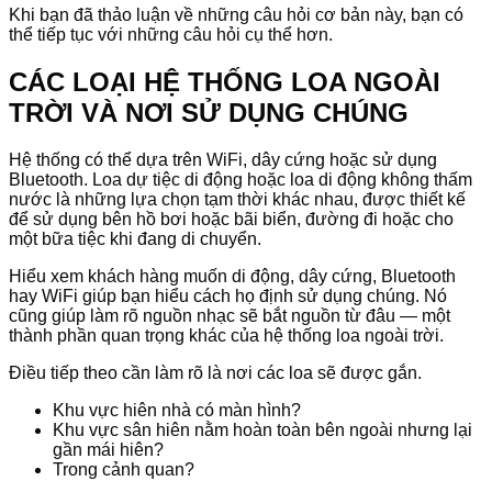
Khi bạn đã thảo luận về những câu hỏi cơ bản này, bạn có
thể tiếp tục với những câu hỏi cụ thể hơn.
CÁC LOẠI HỆ THỐNG LOA NGOÀI
TRỜI VÀ NƠI SỬ DỤNG CHÚNG
Hệ thống có thể dựa trên WiFi, dây cứng hoặc sử dụng
Bluetooth. Loa dự tiệc di động hoặc loa di động không thấm
nước là những lựa chọn tạm thời khác nhau, được thiết kế
để sử dụng bên hồ bơi hoặc bãi biển, đường đi hoặc cho
một bữa tiệc khi đang di chuyển.
Hiểu xem khách hàng muốn di động, dây cứng, Bluetooth
hay WiFi giúp bạn hiểu cách họ định sử dụng chúng. Nó
cũng giúp làm rõ nguồn nhạc sẽ bắt nguồn từ đâu — một
thành phần quan trọng khác của hệ thống loa ngoài trời.
Điều tiếp theo cần làm rõ là nơi các loa sẽ được gắn.
Khu vực hiên nhà có màn hình?
Khu vực sân hiên nằm hoàn toàn bên ngoài nhưng lại
gần mái hiên?
Trong cảnh quan?