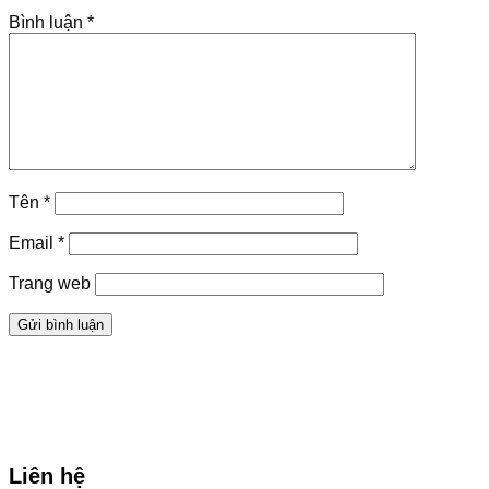
Bình luận
*
Tên
*
Email
*
Trang web
Liên hệ