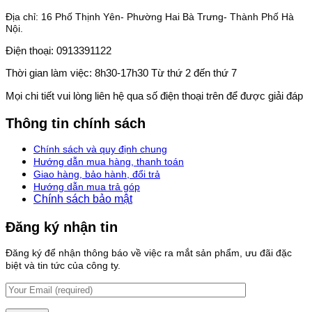
Địa chỉ: 16 Phố Thịnh Yên- Phường Hai Bà Trưng- Thành Phố Hà
Nội.
Điện thoại: 0913391122
Thời gian làm việc: 8h30-17h30 Từ thứ 2 đến thứ 7
Mọi chi tiết vui lòng liên hệ qua số điện thoại trên để được giải đáp
Thông tin chính sách
Chính sách và quy định chung
Hướng dẫn mua hàng, thanh toán
Giao hàng, bảo hành, đổi trả
Hướng dẫn mua trả góp
Chính sách bảo mật
Đăng ký nhận tin
Đăng ký để nhận thông báo về việc ra mắt sản phẩm, ưu đãi đặc
biệt và tin tức của công ty.