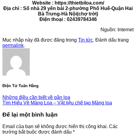
Website : https://thietbiloa.com/
Địa chỉ : Số nhà 29 yên bái 2-phường Phố Huế-Quận Hai
Bà Trưng-Hà Nội(chợ trời)
Điện thoại : 02439784346
Nguồn: Internet
Mục nhập này đã được đăng trong
Tin tức
. Đánh dấu trang
permalink
.
Điện Tử Tuấn Hằng
Những điều cần biết về gân loa
Tìm Hiểu Về Màng Loa – Vật liệu chế tạo Màng loa
Để lại một bình luận
Email của bạn sẽ không được hiển thị công khai.
Các
trường bắt buộc được đánh dấu
*