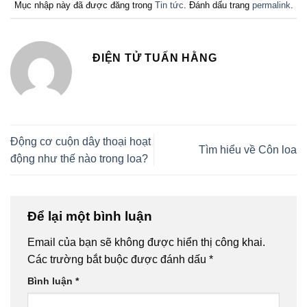
Mục nhập này đã được đăng trong
Tin tức
. Đánh dấu trang
permalink
.
ĐIỆN TỬ TUẤN HẰNG
Động cơ cuộn dây thoại hoạt
Tìm hiểu về Côn loa
động như thế nào trong loa?
Để lại một bình luận
Email của bạn sẽ không được hiển thị công khai.
Các trường bắt buộc được đánh dấu
*
Bình luận
*