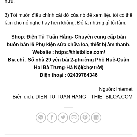
hữu.
3) Tôi muốn điều chỉnh cái dở của nó để xem liệu tôi có thể
làm cho nó nghe hay hơn không. Đó là những gì tôi làm.
Shop: Điện Tử Tuấn Hằng- Chuyên cung cấp bán
buôn bán lẻ Phụ kiện sửa chữa loa, thiết bị âm thanh.
Website : https://thietbiloa.com/
Địa chỉ : Số nhà 29 yên bái 2-phường Phố Huế-Quận
Hai Bà Trưng-Hà Nội(chợ trời)
Điện thoại : 02439784346
Nguồn: Internet
Biên dịch: DIEN TU TUAN HANG – THIETBILOA.COM