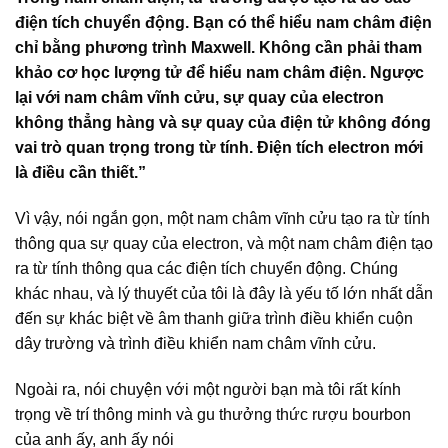
điện tích chuyển động. Bạn có thể hiểu nam châm điện
chỉ bằng phương trình Maxwell. Không cần phải tham
khảo cơ học lượng tử để hiểu nam châm điện. Ngược
lại với nam châm vĩnh cửu, sự quay của electron
không thẳng hàng và sự quay của điện tử không đóng
vai trò quan trọng trong từ tính. Điện tích electron mới
là điều cần thiết.”
Vì vậy, nói ngắn gọn, một nam châm vĩnh cửu tạo ra từ tính
thông qua sự quay của electron, và một nam châm điện tạo
ra từ tính thông qua các điện tích chuyển động. Chúng
khác nhau, và lý thuyết của tôi là đây là yếu tố lớn nhất dẫn
đến sự khác biệt về âm thanh giữa trình điều khiển cuộn
dây trường và trình điều khiển nam châm vĩnh cửu.
Ngoài ra, nói chuyện với một người bạn mà tôi rất kính
trọng về trí thông minh và gu thưởng thức rượu bourbon
của anh ấy, anh ấy nói