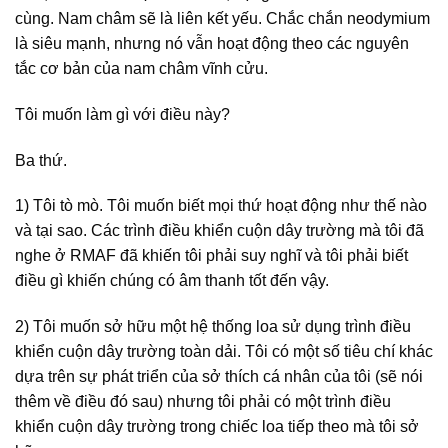
cùng. Nam châm sẽ là liên kết yếu. Chắc chắn neodymium
là siêu mạnh, nhưng nó vẫn hoạt động theo các nguyên
tắc cơ bản của nam châm vĩnh cửu.
Tôi muốn làm gì với điều này?
Ba thứ.
1) Tôi tò mò. Tôi muốn biết mọi thứ hoạt động như thế nào
và tại sao. Các trình điều khiển cuộn dây trường mà tôi đã
nghe ở RMAF đã khiến tôi phải suy nghĩ và tôi phải biết
điều gì khiến chúng có âm thanh tốt đến vậy.
2) Tôi muốn sở hữu một hệ thống loa sử dụng trình điều
khiển cuộn dây trường toàn dải. Tôi có một số tiêu chí khác
dựa trên sự phát triển của sở thích cá nhân của tôi (sẽ nói
thêm về điều đó sau) nhưng tôi phải có một trình điều
khiển cuộn dây trường trong chiếc loa tiếp theo mà tôi sở