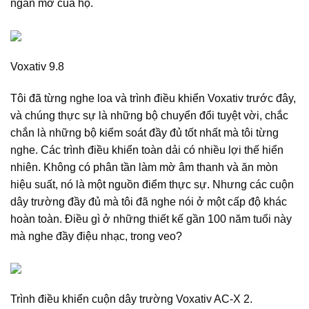
ngăn mở của họ.
Voxativ 9.8
Tôi đã từng nghe loa và trình điều khiển Voxativ trước đây,
và chúng thực sự là những bộ chuyển đổi tuyệt vời, chắc
chắn là những bộ kiểm soát đầy đủ tốt nhất mà tôi từng
nghe. Các trình điều khiển toàn dải có nhiều lợi thế hiển
nhiên. Không có phân tần làm mờ âm thanh và ăn mòn
hiệu suất, nó là một nguồn điểm thực sự. Nhưng các cuộn
dây trường đầy đủ mà tôi đã nghe nói ở một cấp độ khác
hoàn toàn. Điều gì ở những thiết kế gần 100 năm tuổi này
mà nghe đầy điệu nhạc, trong veo?
Trình điều khiển cuộn dây trường Voxativ AC-X 2.