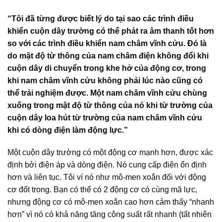
“Tôi đã từng được biết lý do tại sao các trình điều
khiển cuộn dây trường có thể phát ra âm thanh tốt hơn
so với các trình điều khiển nam châm vĩnh cửu. Đó là
do mật độ từ thông của nam châm điện không đổi khi
cuộn dây di chuyển trong khe hở của động cơ, trong
khi nam châm vĩnh cửu không phải lúc nào cũng có
thể trải nghiệm được. Một nam châm vĩnh cửu chùng
xuống trong mật độ từ thông của nó khi từ trường của
cuộn dây loa hút từ trường của nam châm vĩnh cửu
khi có dòng điện làm động lực.”
Một cuộn dây trường có một động cơ mạnh hơn, được xác
định bởi điện áp và dòng điện. Nó cung cấp điện ổn định
hơn và liên tục. Tôi ví nó như mô-men xoắn đối với động
cơ đốt trong. Bạn có thể có 2 động cơ có cùng mã lực,
nhưng động cơ có mô-men xoắn cao hơn cảm thấy “nhanh
hơn” vì nó có khả năng tăng công suất rất nhanh (tất nhiên