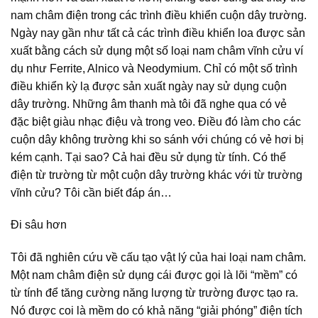
nam châm điện trong các trình điều khiển cuộn dây trường.
Ngày nay gần như tất cả các trình điều khiển loa được sản
xuất bằng cách sử dụng một số loại nam châm vĩnh cửu ví
dụ như Ferrite, Alnico và Neodymium. Chỉ có một số trình
điều khiển kỳ lạ được sản xuất ngày nay sử dụng cuộn
dây trường. Những âm thanh mà tôi đã nghe qua có vẻ
đặc biệt giàu nhạc điệu và trong veo. Điều đó làm cho các
cuộn dây không trường khi so sánh với chúng có vẻ hơi bị
kém cạnh. Tại sao? Cả hai đều sử dụng từ tính. Có thể
điện từ trường từ một cuộn dây trường khác với từ trường
vĩnh cửu? Tôi cần biết đáp án…
Đi sâu hơn
Tôi đã nghiên cứu về cấu tạo vật lý của hai loại nam châm.
Một nam châm điện sử dụng cái được gọi là lõi “mềm” có
từ tính để tăng cường năng lượng từ trường được tạo ra.
Nó được coi là mềm do có khả năng “giải phóng” điện tích