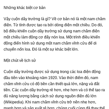
Những khác biệt cơ bản
Vậy cuộn dây trường là gì? Về cơ bản nó là một nam châm
điện. Từ tính được tạo ra bởi dòng điện một chiều. Do đó,
bộ điều khiển cuộn dây trường sử dụng nam châm điện
một chiều làm động cơ đẩy nón loa. Một trình điều khiển
động điển hình sử dụng một nam châm vĩnh cửu để di
chuyển nốn loa. Đó là một sự khác biệt lớn.
Một chút về lịch sử
Cuộn dây trường được sử dụng trong các loa điện động
đầu tiên vào khoảng năm 1920. Vào thời điểm đó, nam
châm vĩnh cửu có độ bền cần thiết quá lớn, nặng và đắt
tiền. Các cuộn dây trường rẻ hơn, nhẹ hơn và có thể tạo ra
đủ năng lượng bằng cách sử dụng nguồn điện đủ lớn
(Wikipedia). Khi nam châm vĩnh cửu trở nên nhẹ hơn,
mạnh hơn và sản xuất rẻ hơn, chúng cuối cùng đã thay thế