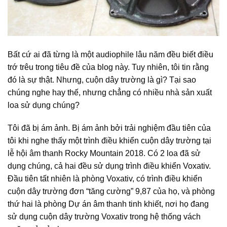
Bất cứ ai đã từng là một audiophile lâu năm đều biết điều
trớ trêu trong tiêu đề của blog này. Tuy nhiên, tôi tin rằng
đó là sự thật. Nhưng, cuộn dây trường là gì? Tại sao
chúng nghe hay thế, nhưng chẳng có nhiều nhà sản xuất
loa sử dụng chúng?
Tôi đã bị ám ảnh. Bị ám ảnh bởi trải nghiệm đầu tiên của
tôi khi nghe thấy một trình điều khiển cuộn dây trường tại
lễ hội âm thanh Rocky Mountain 2018. Có 2 loa đã sử
dụng chúng, cả hai đều sử dụng trình điều khiển Voxativ.
Đầu tiên tất nhiên là phòng Voxativ, có trình điều khiển
cuộn dây trường đơn “tăng cường” 9,87 của họ, và phòng
thứ hai là phòng Dự án âm thanh tinh khiết, nơi họ đang
sử dụng cuộn dây trường Voxativ trong hệ thống vách