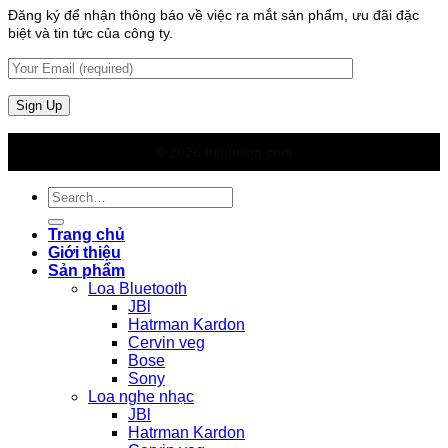
Đăng ký để nhận thông báo về việc ra mắt sản phẩm, ưu đãi đặc
biệt và tin tức của công ty.
© 2026 thietbiloa.com
Search
for:
Trang chủ
Giới thiệu
Sản phẩm
Loa Bluetooth
JBl
Hatrman Kardon
Cervin veg
Bose
Sony
Loa nghe nhạc
JBl
Hatrman Kardon