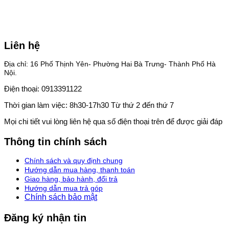
Liên hệ
Địa chỉ: 16 Phố Thịnh Yên- Phường Hai Bà Trưng- Thành Phố Hà
Nội.
Điện thoại: 0913391122
Thời gian làm việc: 8h30-17h30 Từ thứ 2 đến thứ 7
Mọi chi tiết vui lòng liên hệ qua số điện thoại trên để được giải đáp
Thông tin chính sách
Chính sách và quy định chung
Hướng dẫn mua hàng, thanh toán
Giao hàng, bảo hành, đổi trả
Hướng dẫn mua trả góp
Chính sách bảo mật
Đăng ký nhận tin