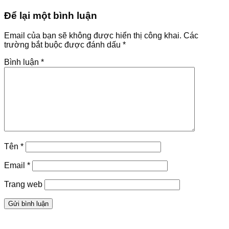
Để lại một bình luận
Email của bạn sẽ không được hiển thị công khai.
Các
trường bắt buộc được đánh dấu
*
Bình luận
*
Tên
*
Email
*
Trang web