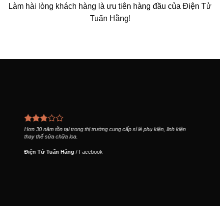
Làm hài lòng khách hàng là ưu tiên hàng đầu của Điện Tử
Tuấn Hằng!
Hơn 30 năm tồn tại trong thị trường cung cấp sỉ lẻ phụ kiện, linh kiện
thay thế sửa chữa loa.
Điện Tử Tuấn Hằng
/
Facebook