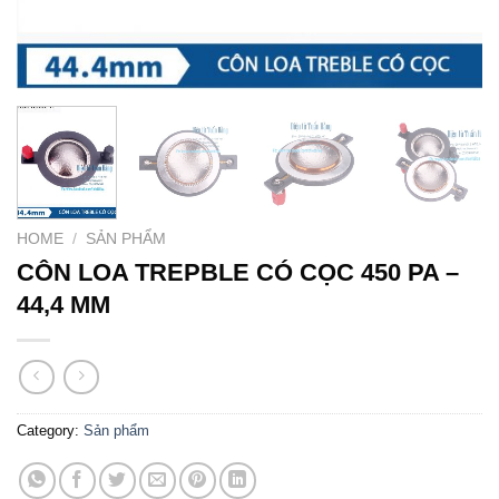
HOME
/
SẢN PHẨM
CÔN LOA TREPBLE CÓ CỌC 450 PA –
44,4 MM
Category:
Sản phẩm