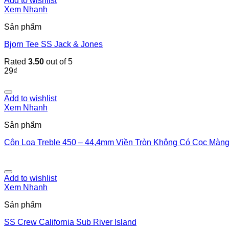
Add to wishlist
Xem Nhanh
Sản phẩm
Bjorn Tee SS Jack & Jones
Rated
3.50
out of 5
29
₫
Add to wishlist
Xem Nhanh
Sản phẩm
Côn Loa Treble 450 – 44,4mm Viền Tròn Không Có Cọc Màn
Add to wishlist
Xem Nhanh
Sản phẩm
SS Crew California Sub River Island