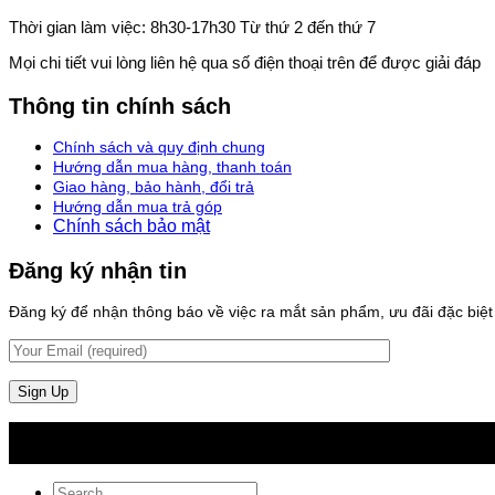
Thời gian làm việc: 8h30-17h30 Từ thứ 2 đến thứ 7
Mọi chi tiết vui lòng liên hệ qua số điện thoại trên để được giải đáp
Thông tin chính sách
Chính sách và quy định chung
Hướng dẫn mua hàng, thanh toán
Giao hàng, bảo hành, đổi trả
Hướng dẫn mua trả góp
Chính sách bảo mật
Đăng ký nhận tin
Đăng ký để nhận thông báo về việc ra mắt sản phẩm, ưu đãi đặc biệt v
Search