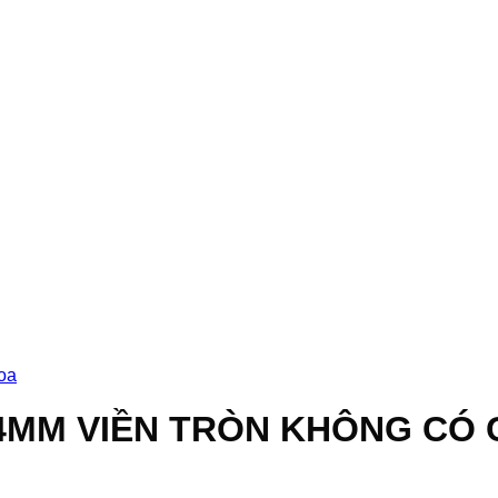
loa
4,4MM VIỀN TRÒN KHÔNG C