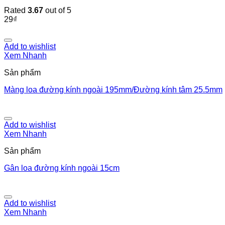
Rated
3.67
out of 5
29
₫
Add to wishlist
Xem Nhanh
Sản phẩm
Màng loa đường kính ngoài 195mm/Đường kính tâm 25.5mm
Add to wishlist
Xem Nhanh
Sản phẩm
Gân loa đường kính ngoài 15cm
Add to wishlist
Xem Nhanh