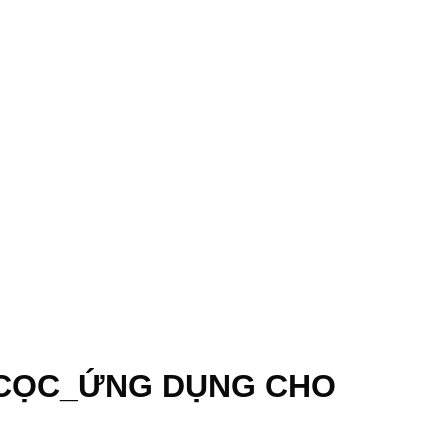
Ó CỌC_ỨNG DỤNG CHO