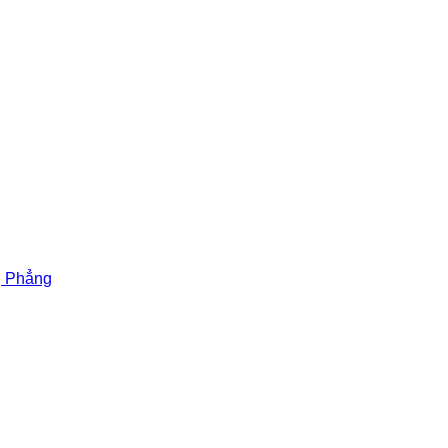
g Phẳng