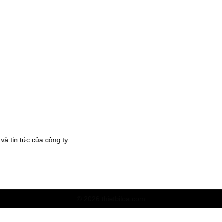
à tin tức của công ty.
© 2026 thietbiloa.com