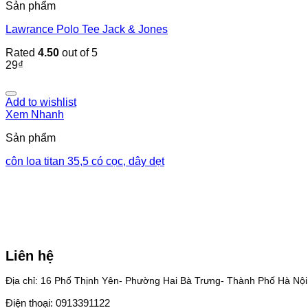
Sản phẩm
Lawrance Polo Tee Jack & Jones
Rated
4.50
out of 5
29
₫
Add to wishlist
Xem Nhanh
Sản phẩm
côn loa titan 35,5 có cọc, dây dẹt
Liên hệ
Địa chỉ: 16 Phố Thịnh Yên- Phường Hai Bà Trưng- Thành Phố Hà Nội
Điện thoại: 0913391122