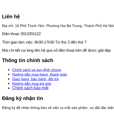
Liên hệ
Địa chỉ: 16 Phố Thịnh Yên- Phường Hai Bà Trưng- Thành Phố Hà Nội
Điện thoại: 0913391122
Thời gian làm việc: 8h30-17h30 Từ thứ 2 đến thứ 7
Mọi chi tiết vui lòng liên hệ qua số điện thoại trên để được giải đáp
Thông tin chính sách
Chính sách và quy định chung
Hướng dẫn mua hàng, thanh toán
Giao hàng, bảo hành, đổi trả
Hướng dẫn mua trả góp
Chính sách bảo mật
Đăng ký nhận tin
Đăng ký để nhận thông báo về việc ra mắt sản phẩm, ưu đãi đặc biệt v