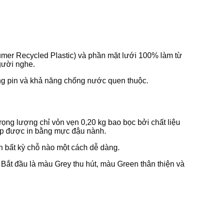
umer Recycled Plastic) và phần mặt lưới 100% làm từ
gười nghe.
ợng pin và khả năng chống nước quen thuộc.
rọng lượng chỉ vỏn vẹn 0,20 kg bao bọc bởi chất liệu
hộp được in bằng mực đậu nành.
ên bất kỳ chỗ nào một cách dễ dàng.
Bắt đầu là màu Grey thu hút, màu Green thân thiện và