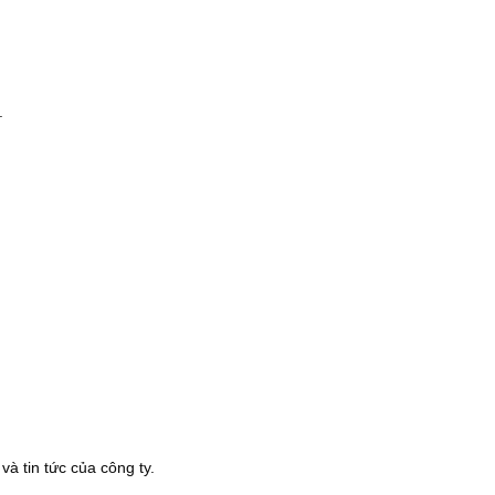
.
à tin tức của công ty.