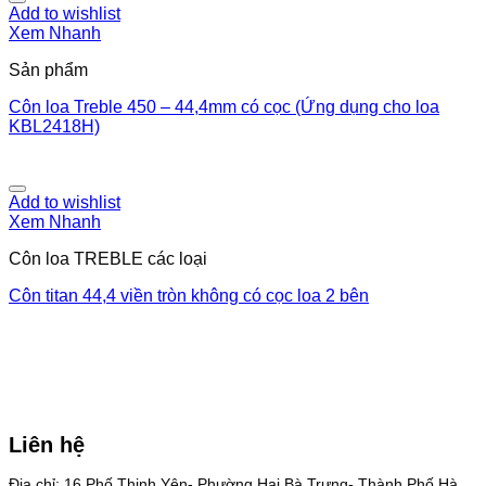
Add to wishlist
Xem Nhanh
Sản phẩm
Côn loa Treble 450 – 44,4mm có cọc (Ứng dụng cho loa
KBL2418H)
Add to wishlist
Xem Nhanh
Côn loa TREBLE các loại
Côn titan 44,4 viền tròn không có cọc loa 2 bên
Liên hệ
Địa chỉ: 16 Phố Thịnh Yên- Phường Hai Bà Trưng- Thành Phố Hà