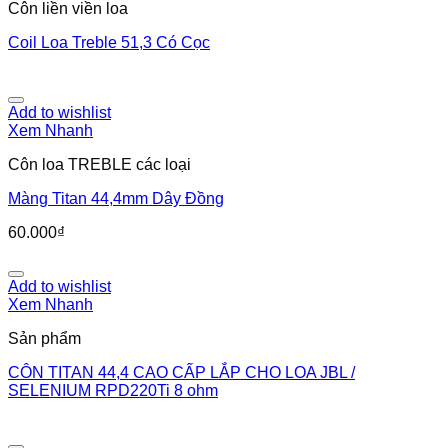
Côn liền viền loa
Coil Loa Treble 51,3 Có Cọc
Add to wishlist
Xem Nhanh
Côn loa TREBLE các loại
Màng Titan 44,4mm Dây Đồng
60.000
₫
Add to wishlist
Xem Nhanh
Sản phẩm
CÔN TITAN 44,4 CAO CẤP LẮP CHO LOA JBL /
SELENIUM RPD220Ti 8 ohm