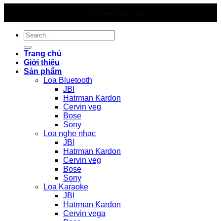
© 2026 thietbiloa.com
Search
for:
Trang chủ
Giới thiệu
Sản phẩm
Loa Bluetooth
JBl
Hatrman Kardon
Cervin veg
Bose
Sony
Loa nghe nhạc
JBl
Hatrman Kardon
Cervin veg
Bose
Sony
Loa Karaoke
JBl
Hatrman Kardon
Cervin vega