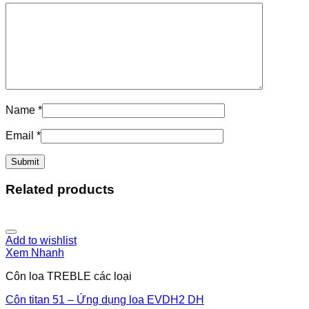
Name
*
Email
*
Related products
Add to wishlist
Xem Nhanh
Côn loa TREBLE các loại
Côn titan 51 – Ứng dụng loa EVDH2 DH