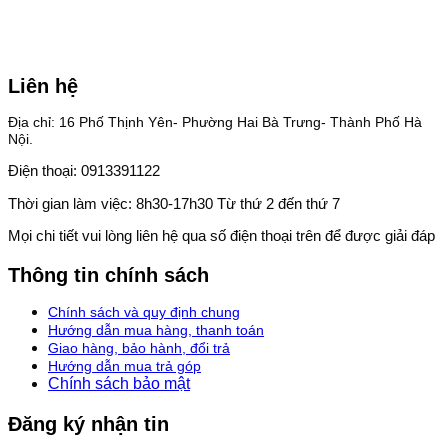
Liên hệ
Địa chỉ: 16 Phố Thịnh Yên- Phường Hai Bà Trưng- Thành Phố Hà
Nội.
Điện thoại: 0913391122
Thời gian làm việc: 8h30-17h30 Từ thứ 2 đến thứ 7
Mọi chi tiết vui lòng liên hệ qua số điện thoại trên để được giải đáp
Thông tin chính sách
Chính sách và quy định chung
Hướng dẫn mua hàng, thanh toán
Giao hàng, bảo hành, đổi trả
Hướng dẫn mua trả góp
Chính sách bảo mật
Đăng ký nhận tin