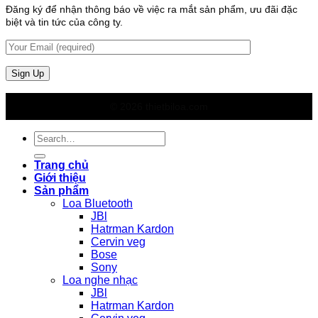
Đăng ký để nhận thông báo về việc ra mắt sản phẩm, ưu đãi đặc
biệt và tin tức của công ty.
© 2026 thietbiloa.com
Search
for:
Trang chủ
Giới thiệu
Sản phẩm
Loa Bluetooth
JBl
Hatrman Kardon
Cervin veg
Bose
Sony
Loa nghe nhạc
JBl
Hatrman Kardon