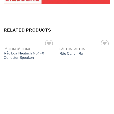
RELATED PRODUCTS
RẮC LOA CÁC LOẠI
RẮC LOA CÁC LOẠI
Add to
Add to
Rắc Loa Neutrich NL4FX
Rắc Canon Ra
wishlist
wishlist
Conector Speakon