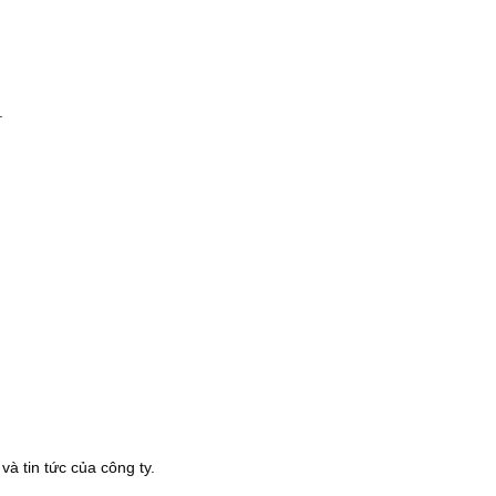
.
à tin tức của công ty.