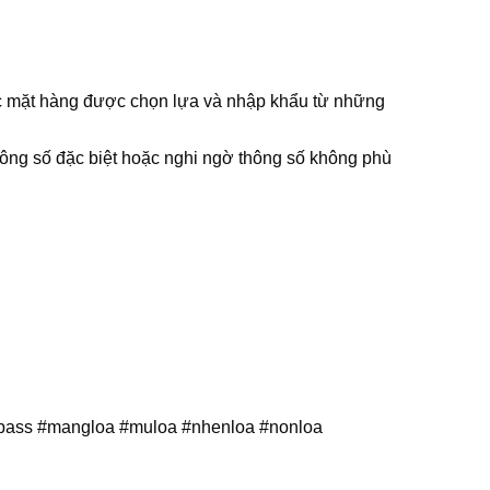
Các mặt hàng được chọn lựa và nhập khẩu từ những
thông số đặc biệt hoặc nghi ngờ thông số không phù
loabass #mangloa #muloa #nhenloa #nonloa