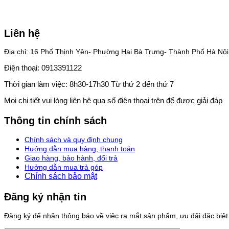
Liên hệ
Địa chỉ: 16 Phố Thịnh Yên- Phường Hai Bà Trưng- Thành Phố Hà Nội
Điện thoại: 0913391122
Thời gian làm việc: 8h30-17h30 Từ thứ 2 đến thứ 7
Mọi chi tiết vui lòng liên hệ qua số điện thoại trên để được giải đáp
Thông tin chính sách
Chính sách và quy định chung
Hướng dẫn mua hàng, thanh toán
Giao hàng, bảo hành, đổi trả
Hướng dẫn mua trả góp
Chính sách bảo mật
Đăng ký nhận tin
Đăng ký để nhận thông báo về việc ra mắt sản phẩm, ưu đãi đặc biệt v