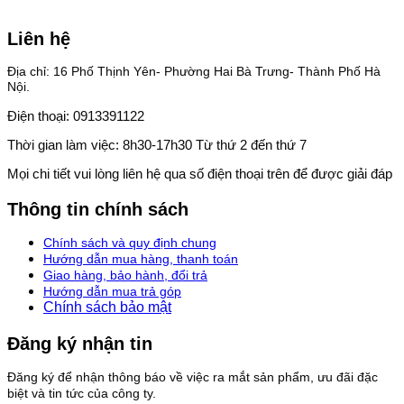
Liên hệ
Địa chỉ: 16 Phố Thịnh Yên- Phường Hai Bà Trưng- Thành Phố Hà
Nội.
Điện thoại: 0913391122
Thời gian làm việc: 8h30-17h30 Từ thứ 2 đến thứ 7
Mọi chi tiết vui lòng liên hệ qua số điện thoại trên để được giải đáp
Thông tin chính sách
Chính sách và quy định chung
Hướng dẫn mua hàng, thanh toán
Giao hàng, bảo hành, đổi trả
Hướng dẫn mua trả góp
Chính sách bảo mật
Đăng ký nhận tin
Đăng ký để nhận thông báo về việc ra mắt sản phẩm, ưu đãi đặc
biệt và tin tức của công ty.