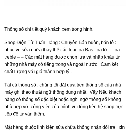
Thông số chi tiết quý khách xem trong hình.
Shop Điện Tử Tuấn Hằng : Chuyên Bán buôn, bán lẻ :
phục vụ sửa chữa thay thế các loại loa Bas, loa lời – loa
treble – – Các mặt hàng được chọn lựa và nhập khẩu từ
những nhà máy có tiếng trong và ngoài nước . Cam kết
chất lượng với giá thành hợp lý .
Tất cả thông số , chúng tôi đặt dựa trên thông số của nhà
máy ghi theo thuật ngữ thông dụng nhất . Vậy Nếu khách
hàng có thông số đặc biệt hoặc nghi ngờ thông số không
phù hợp với công việc của mình vui lòng liên hệ shop trực
tiếp để tư vấn thêm.
Mặt hàng thuộc linh kiện sửa chữa không nhận đổi trả . xin