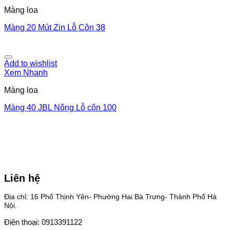
Màng loa
Màng 20 Mút Zin Lỗ Côn 38
Add to wishlist
Xem Nhanh
Màng loa
Màng 40 JBL Nông Lỗ côn 100
Liên hệ
Địa chỉ: 16 Phố Thịnh Yên- Phường Hai Bà Trưng- Thành Phố Hà
Nội.
Điện thoại: 0913391122