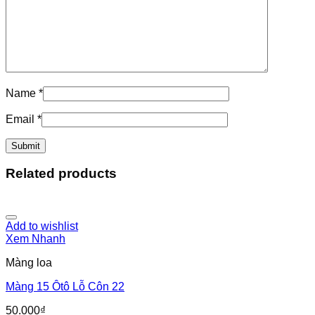
Name
*
Email
*
Related products
Add to wishlist
Xem Nhanh
Màng loa
Màng 15 Ôtô Lỗ Côn 22
50.000
₫