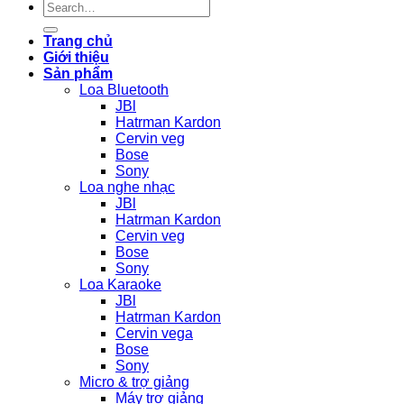
Search
for:
Trang chủ
Giới thiệu
Sản phẩm
Loa Bluetooth
JBl
Hatrman Kardon
Cervin veg
Bose
Sony
Loa nghe nhạc
JBl
Hatrman Kardon
Cervin veg
Bose
Sony
Loa Karaoke
JBl
Hatrman Kardon
Cervin vega
Bose
Sony
Micro & trợ giảng
Máy trợ giảng