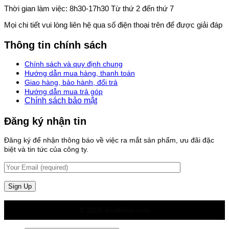
Thời gian làm việc: 8h30-17h30 Từ thứ 2 đến thứ 7
Mọi chi tiết vui lòng liên hệ qua số điện thoại trên để được giải đáp
Thông tin chính sách
Chính sách và quy định chung
Hướng dẫn mua hàng, thanh toán
Giao hàng, bảo hành, đổi trả
Hướng dẫn mua trả góp
Chính sách bảo mật
Đăng ký nhận tin
Đăng ký để nhận thông báo về việc ra mắt sản phẩm, ưu đãi đặc
biệt và tin tức của công ty.
© 2026 thietbiloa.com