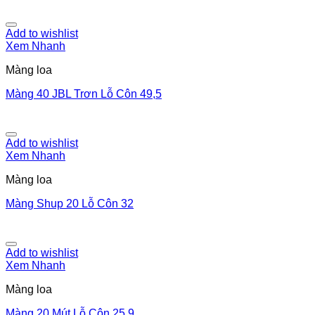
Add to wishlist
Xem Nhanh
Màng loa
Màng 40 JBL Trơn Lỗ Côn 49,5
Add to wishlist
Xem Nhanh
Màng loa
Màng Shup 20 Lỗ Côn 32
Add to wishlist
Xem Nhanh
Màng loa
Màng 20 Mút Lỗ Côn 25,9