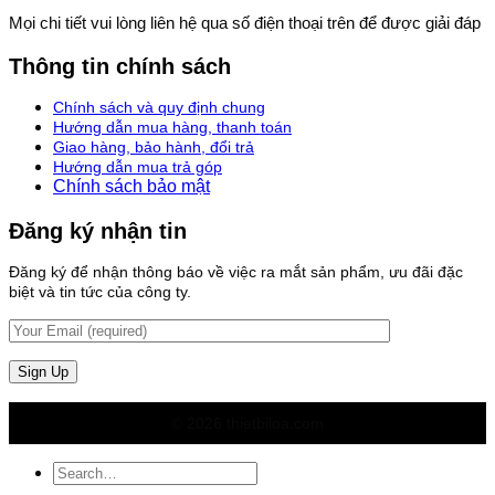
Mọi chi tiết vui lòng liên hệ qua số điện thoại trên để được giải đáp
Thông tin chính sách
Chính sách và quy định chung
Hướng dẫn mua hàng, thanh toán
Giao hàng, bảo hành, đổi trả
Hướng dẫn mua trả góp
Chính sách bảo mật
Đăng ký nhận tin
Đăng ký để nhận thông báo về việc ra mắt sản phẩm, ưu đãi đặc
biệt và tin tức của công ty.
© 2026 thietbiloa.com
Search
for: