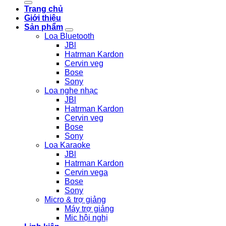
Trang chủ
Giới thiệu
Sản phẩm
Loa Bluetooth
JBl
Hatrman Kardon
Cervin veg
Bose
Sony
Loa nghe nhạc
JBl
Hatrman Kardon
Cervin veg
Bose
Sony
Loa Karaoke
JBl
Hatrman Kardon
Cervin vega
Bose
Sony
Micro & trợ giảng
Máy trợ giảng
Mic hội nghị