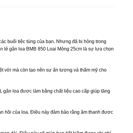
ác buổi tiệc tùng của bạn. Nhưng đã bị hỏng trong
bán lẻ gân loa BMB 850 Loại Mỏng 25cm là sự lựa chọn
ệt vời mà còn tạo nên sự ấn tượng và thẩm mỹ cho
, gân loa được làm bằng chất liệu cao cấp giúp tăng
ản hồi của loa. Điều này đảm bảo rằng âm thanh được