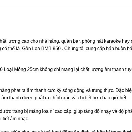
ất lượng cao cho nhà hàng, quán bar, phòng hát karaoke hay c
ong có thể là Gân Loa BMB 850 . Chúng tôi cung cấp bán buôn 
0 Loại Mỏng 25cm không chỉ mang lại chất lượng âm thanh tuy
năng phát ra âm thanh cực kỳ sống động và trung thực. Đặc biệt
âm thanh được phát ra chính xác và chi tiết hơn bao giờ hết.
ợc trang bị màng loa nỉ cao cấp, giúp tăng độ nhạy và độ ph
 tiết âm nhạc.