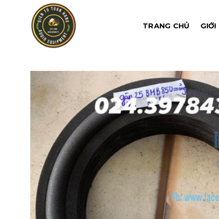
Chuyển
đến
TRANG CHỦ
GIỚI
nội
dung