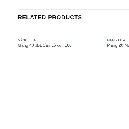
RELATED PRODUCTS
MÀNG LOA
MÀNG LOA
Add to
Màng 40 JBL Sần Lỗ côn 100
Màng 20 Mú
wishlist