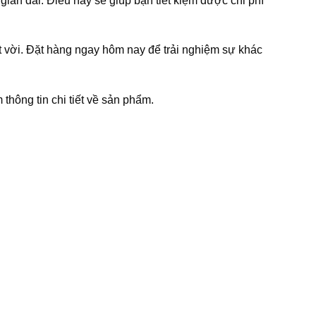
gian dài. Điều này sẽ giúp bạn tiết kiệm được chi phí
 vời. Đặt hàng ngay hôm nay để trải nghiệm sự khác
thông tin chi tiết về sản phẩm.