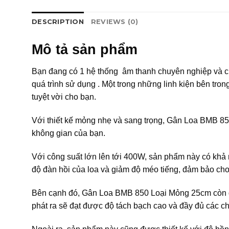
DESCRIPTION
REVIEWS (0)
Mô tả sản phẩm
Bạn đang có 1 hệ thống âm thanh chuyên nghiệp và ch
quá trình sử dụng . Một trong những linh kiện bên tr
tuyệt vời cho bạn.
Với thiết kế mỏng nhẹ và sang trọng, Gân Loa BMB 85
không gian của bạn.
Với công suất lớn lên tới 400W, sản phẩm này có khả 
độ đàn hồi của loa và giảm độ méo tiếng, đảm bảo cho 
Bên cạnh đó, Gân Loa BMB 850 Loại Mỏng 25cm còn đư
phát ra sẽ đạt được độ tách bạch cao và đầy đủ các chi