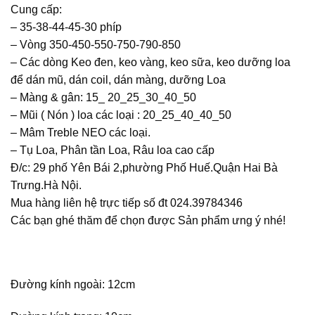
Cung cấp:
– 35-38-44-45-30 phíp
– Vòng 350-450-550-750-790-850
– Các dòng Keo đen, keo vàng, keo sữa, keo dưỡng loa
để dán mũ, dán coil, dán màng, dưỡng Loa
– Màng & gân: 15_ 20_25_30_40_50
– Mũi ( Nón ) loa các loại : 20_25_40_40_50
– Mâm Treble NEO các loại.
– Tụ Loa, Phân tần Loa, Râu loa cao cấp
Đ/c: 29 phố Yên Bái 2,phường Phố Huế.Quận Hai Bà
Trưng.Hà Nội.
Mua hàng liên hệ trực tiếp số đt 024.39784346
Các bạn ghé thăm để chọn được Sản phẩm ưng ý nhé!
Đường kính ngoài: 12cm