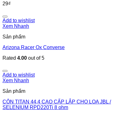
29
₫
Add to wishlist
Xem Nhanh
Sản phẩm
Arizona Racer Ox Converse
Rated
4.00
out of 5
Add to wishlist
Xem Nhanh
Sản phẩm
CÔN TITAN 44,4 CAO CẤP LẮP CHO LOA JBL /
SELENIUM RPD220Ti 8 ohm