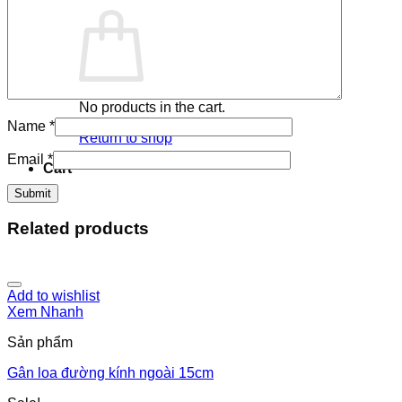
No products in the cart.
Name
*
Return to shop
Email
*
Cart
Related products
Add to wishlist
Xem Nhanh
Sản phẩm
Gân loa đường kính ngoài 15cm