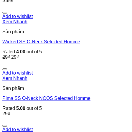
Sale!
Add to wishlist
Xem Nhanh
Sản phẩm
Wicked SS O-Neck Selected Homme
Rated
4.00
out of 5
29
₫
29
₫
Add to wishlist
Xem Nhanh
Sản phẩm
Pima SS O-Neck NOOS Selected Homme
Rated
5.00
out of 5
29
₫
Add to wishlist