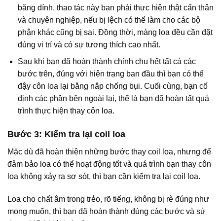
băng dính, thao tác này bạn phải thực hiện thật cẩn thận
và chuyên nghiệp, nếu bị lệch có thể làm cho các bộ
phận khác cũng bị sai. Đồng thời, màng loa đều cần đặt
đúng vị trí và có sự tương thích cao nhất.
Sau khi bạn đã hoàn thành chỉnh chu hết tất cả các
bước trên, đúng với hiện trạng ban đầu thì bạn có thể
đậy côn loa lại bằng nắp chống bụi. Cuối cùng, bạn cố
định các phần bên ngoài lại, thế là bạn đã hoàn tất quá
trình thực hiện thay côn loa.
Bước 3: Kiểm tra lại coil loa
Mặc dù đã hoàn thiện những bước thay coil loa, nhưng để
đảm bảo loa có thể hoạt động tốt và quá trình bạn thay côn
loa không xảy ra sơ sót, thì bạn cần kiểm tra lại coil loa.
Loa cho chất âm trong trẻo, rõ tiếng, không bị rè đúng như
mong muốn, thì bạn đã hoàn thành đúng các bước và sử