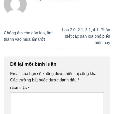
Loa 2.0, 2.1, 3.1, 4.1. Phân
Chống ẩm cho dàn loa, âm
biệt các dàn loa phổ biến
thanh vào mùa ẩm ướt
hiện nay
Để lại một bình luận
Email của bạn sẽ không được hiển thị công khai.
Các trường bắt buộc được đánh dấu
*
Bình luận
*