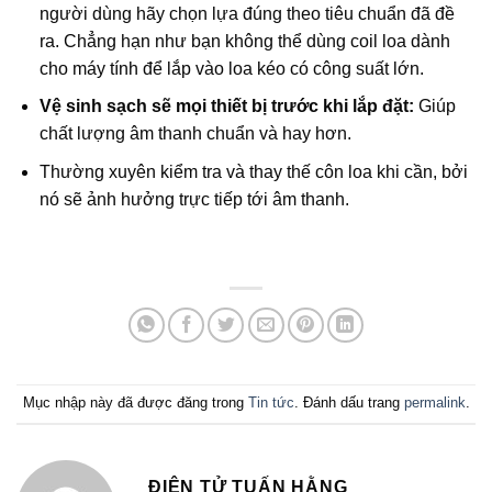
người dùng hãy chọn lựa đúng theo tiêu chuẩn đã đề
ra. Chẳng hạn như bạn không thể dùng coil loa dành
cho máy tính để lắp vào loa kéo có công suất lớn.
Vệ sinh sạch sẽ mọi thiết bị trước khi lắp đặt:
Giúp
chất lượng âm thanh chuẩn và hay hơn.
Thường xuyên kiểm tra và thay thế côn loa khi cần, bởi
nó sẽ ảnh hưởng trực tiếp tới âm thanh.
Mục nhập này đã được đăng trong
Tin tức
. Đánh dấu trang
permalink
.
ĐIỆN TỬ TUẤN HẰNG