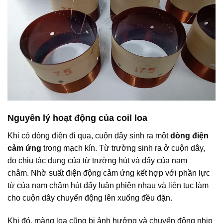
Nguyên lý hoạt động của coil loa
Khi có dòng điện đi qua, cuộn dây sinh ra một
dòng điện
cảm ứng
trong mạch kín. Từ trường sinh ra ở cuộn dây,
do chịu tác dụng của từ trường hút và đẩy của nam
châm. Nhờ suất điện động cảm ứng kết hợp với phần lực
từ của nam châm hút đẩy luân phiên nhau và liên tục làm
cho cuộn dây chuyển động lên xuống đều đặn.
Khi đó, màng loa cũng bị ảnh hưởng và chuyển động nhịp