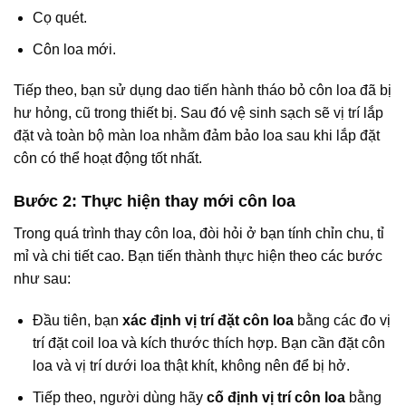
Cọ quét.
Côn loa mới.
Tiếp theo, bạn sử dụng dao tiến hành tháo bỏ côn loa đã bị
hư hỏng, cũ trong thiết bị. Sau đó vệ sinh sạch sẽ vị trí lắp
đặt và toàn bộ màn loa nhằm đảm bảo loa sau khi lắp đặt
côn có thể hoạt động tốt nhất.
Bước 2: Thực hiện thay mới côn loa
Trong quá trình thay côn loa, đòi hỏi ở bạn tính chỉn chu, tỉ
mỉ và chi tiết cao. Bạn tiến thành thực hiện theo các bước
như sau:
Đầu tiên, bạn
xác định vị trí đặt côn loa
bằng các đo vị
trí đặt coil loa và kích thước thích hợp. Bạn cần đặt côn
loa và vị trí dưới loa thật khít, không nên để bị hở.
Tiếp theo, người dùng hãy
cố định vị trí côn loa
bằng