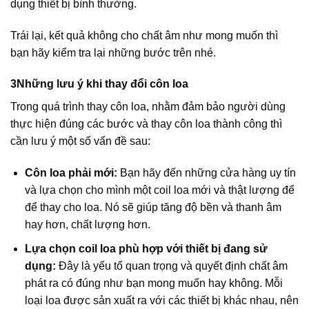
dụng thiết bị bình thường.
Trái lại, kết quả không cho chất âm như mong muốn thì
bạn hãy kiểm tra lại những bước trên nhé.
3Những lưu ý khi thay đổi côn loa
Trong quá trình thay côn loa, nhằm đảm bảo người dùng
thực hiện đúng các bước và thay côn loa thành công thì
cần lưu ý một số vấn đề sau:
Côn loa phải mới:
Bạn hãy đến những cửa hàng uy tín
và lựa chọn cho mình một coil loa mới và thật lượng để
để thay cho loa. Nó sẽ giúp tăng độ bền và thanh âm
hay hơn, chất lượng hơn.
Lựa chọn coil loa phù hợp với thiết bị đang sử
dụng:
Đây là yếu tố quan trọng và quyết định chất âm
phát ra có đúng như bạn mong muốn hay không. Mỗi
loại loa được sản xuất ra với các thiết bị khác nhau, nên