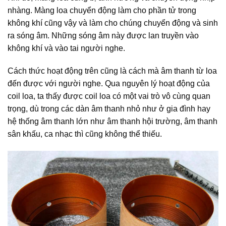
nhàng. Màng loa chuyển động làm cho phần tử trong
không khí cũng vậy và làm cho chúng chuyển động và sinh
ra sóng âm. Những sóng âm này được lan truyền vào
không khí và vào tai người nghe.
Cách thức hoạt động trên cũng là cách mà âm thanh từ loa
đến được với người nghe. Qua nguyên lý hoạt động của
coil loa, ta thấy được coil loa có một vai trò vô cùng quan
trọng, dù trong các dàn âm thanh nhỏ như ở gia đình hay
hệ thống âm thanh lớn như âm thanh hội trường, âm thanh
sân khấu, ca nhạc thì cũng không thể thiếu.