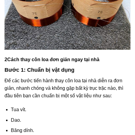
2Cách thay côn loa đơn giản ngay tại nhà
Bước 1: Chuẩn bị vật dụng
Để các bước tiến hành thay côn loa tại nhà diễn ra đơn
giản, nhanh chóng và không gặp bất kỳ trục trặc nào, thì
đầu tiên bạn cần chuẩn bị một số vật liệu như sau:
Tua vít.
Dao.
Băng dính.