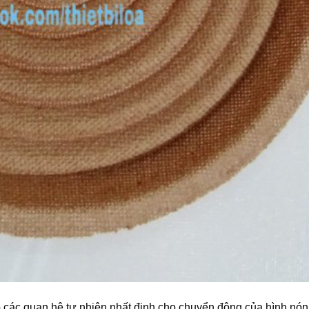
p các quan hệ tự nhiên nhất định cho chuyển động của hình nón,