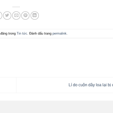
đăng trong
Tin tức
. Đánh dấu trang
permalink
.
Lí do cuộn dây loa lại bị