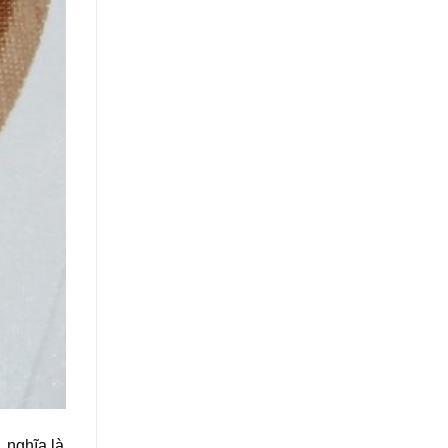
 nghĩa là