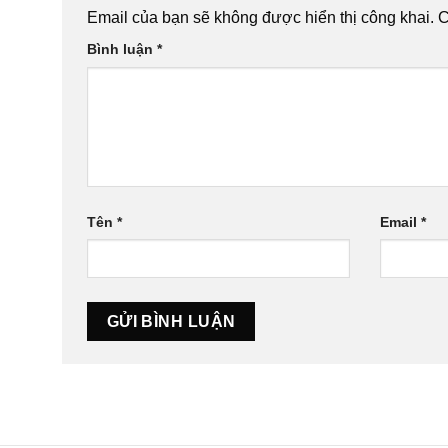
Email của bạn sẽ không được hiển thị công khai.
C
Bình luận
*
Tên
*
Email
*