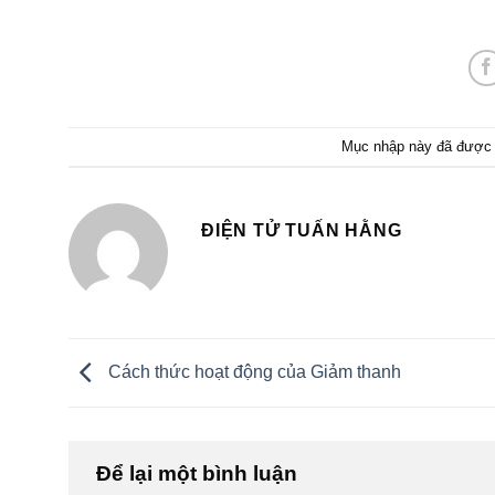
Mục nhập này đã được 
ĐIỆN TỬ TUẤN HẰNG
Cách thức hoạt động của Giảm thanh
Để lại một bình luận