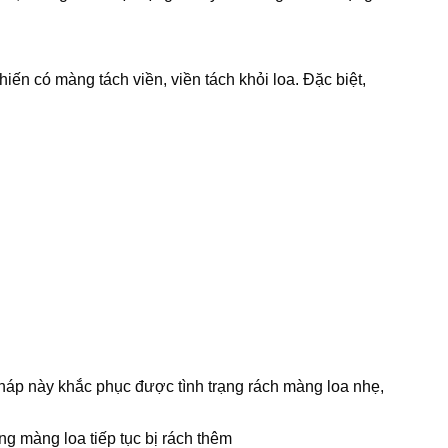
ến có màng tách viền, viền tách khỏi loa. Đặc biệt,
pháp này khắc phục được tình trạng rách màng loa nhẹ,
ng màng loa tiếp tục bị rách thêm