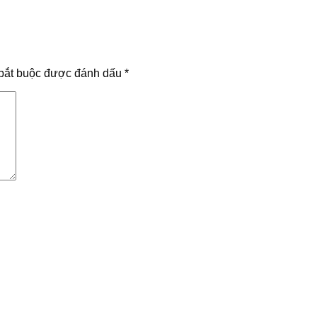
bắt buộc được đánh dấu
*