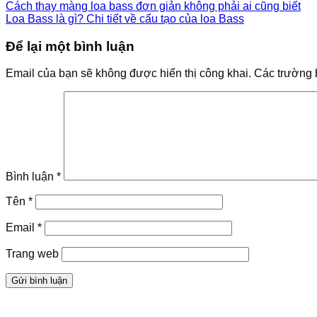
Cách thay màng loa bass đơn giản không phải ai cũng biết
Loa Bass là gì? Chi tiết về cấu tạo của loa Bass
Để lại một bình luận
Email của bạn sẽ không được hiển thị công khai.
Các trường 
Bình luận
*
Tên
*
Email
*
Trang web