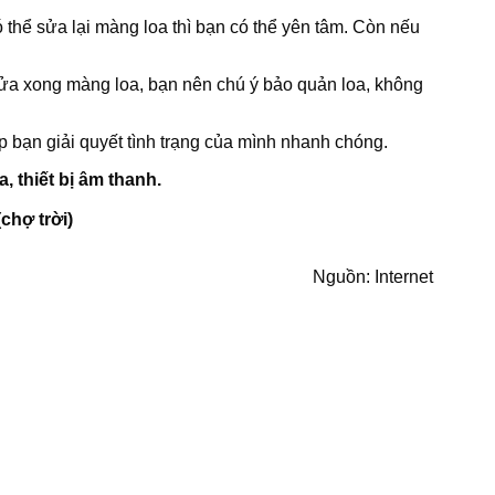
thể sửa lại màng loa thì bạn có thể yên tâm. Còn nếu
i sửa xong màng loa, bạn nên chú ý bảo quản loa, không
p bạn giải quyết tình trạng của mình nhanh chóng.
 thiết bị âm thanh.
chợ trời)
Nguồn: Internet