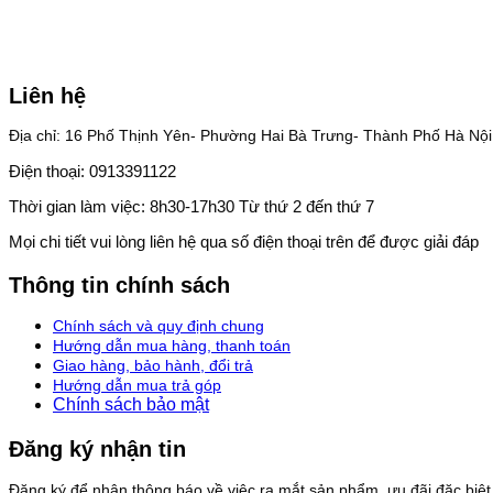
Liên hệ
Địa chỉ: 16 Phố Thịnh Yên- Phường Hai Bà Trưng- Thành Phố Hà Nội
Điện thoại: 0913391122
Thời gian làm việc: 8h30-17h30 Từ thứ 2 đến thứ 7
Mọi chi tiết vui lòng liên hệ qua số điện thoại trên để được giải đáp
Thông tin chính sách
Chính sách và quy định chung
Hướng dẫn mua hàng, thanh toán
Giao hàng, bảo hành, đổi trả
Hướng dẫn mua trả góp
Chính sách bảo mật
Đăng ký nhận tin
Đăng ký để nhận thông báo về việc ra mắt sản phẩm, ưu đãi đặc biệt v