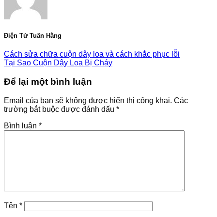
Điện Tử Tuấn Hằng
Cách sửa chữa cuộn dây loa và cách khắc phục lỗi
Tại Sao Cuộn Dây Loa Bị Cháy
Để lại một bình luận
Email của bạn sẽ không được hiển thị công khai.
Các
trường bắt buộc được đánh dấu
*
Bình luận
*
Tên
*