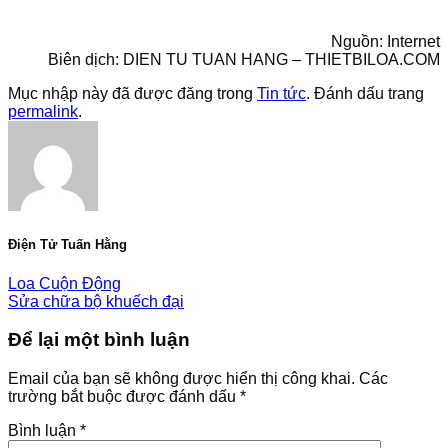
Nguồn: Internet
Biên dịch: DIEN TU TUAN HANG – THIETBILOA.COM
Mục nhập này đã được đăng trong
Tin tức
. Đánh dấu trang
permalink
.
Điện Tử Tuấn Hằng
Loa Cuộn Động
Sửa chữa bộ khuếch đại
Để lại một bình luận
Email của bạn sẽ không được hiển thị công khai.
Các
trường bắt buộc được đánh dấu
*
Bình luận
*