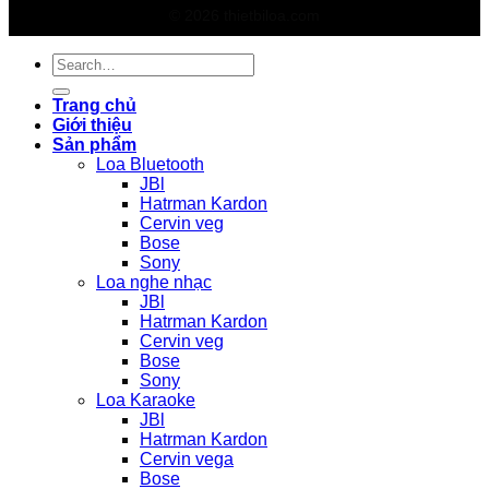
© 2026 thietbiloa.com
Search
for:
Trang chủ
Giới thiệu
Sản phẩm
Loa Bluetooth
JBl
Hatrman Kardon
Cervin veg
Bose
Sony
Loa nghe nhạc
JBl
Hatrman Kardon
Cervin veg
Bose
Sony
Loa Karaoke
JBl
Hatrman Kardon
Cervin vega
Bose