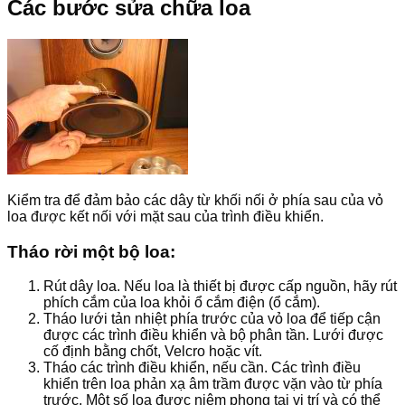
Các bước sửa chữa loa
Kiểm tra để đảm bảo các dây từ khối nối ở phía sau của vỏ
loa được kết nối với mặt sau của trình điều khiển.
Tháo rời một bộ loa:
Rút dây loa. Nếu loa là thiết bị được cấp nguồn, hãy rút
phích cắm của loa khỏi ổ cắm điện (ổ cắm).
Tháo lưới tản nhiệt phía trước của vỏ loa để tiếp cận
được các trình điều khiển và bộ phân tần. Lưới được
cố định bằng chốt, Velcro hoặc vít.
Tháo các trình điều khiển, nếu cần. Các trình điều
khiển trên loa phản xạ âm trầm được vặn vào từ phía
trước. Một số loa được niêm phong tại vị trí và có thể