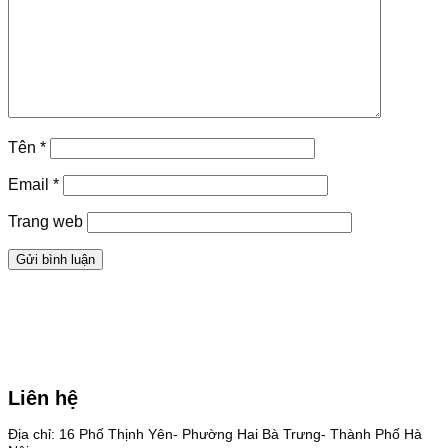
Tên
*
Email
*
Trang web
Liên hệ
Địa chỉ: 16 Phố Thịnh Yên- Phường Hai Bà Trưng- Thành Phố Hà