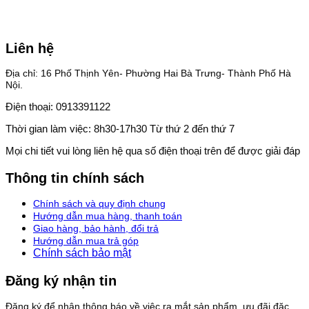
Liên hệ
Địa chỉ: 16 Phố Thịnh Yên- Phường Hai Bà Trưng- Thành Phố Hà
Nội.
Điện thoại: 0913391122
Thời gian làm việc: 8h30-17h30 Từ thứ 2 đến thứ 7
Mọi chi tiết vui lòng liên hệ qua số điện thoại trên để được giải đáp
Thông tin chính sách
Chính sách và quy định chung
Hướng dẫn mua hàng, thanh toán
Giao hàng, bảo hành, đổi trả
Hướng dẫn mua trả góp
Chính sách bảo mật
Đăng ký nhận tin
Đăng ký để nhận thông báo về việc ra mắt sản phẩm, ưu đãi đặc