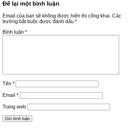
Để lại một bình luận
Email của bạn sẽ không được hiển thị công khai.
Các
trường bắt buộc được đánh dấu
*
Bình luận
*
Tên
*
Email
*
Trang web