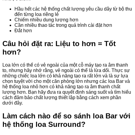
Hầu hết các hệ thống chất lượng yêu cầu dây từ bộ thu
đến từng loa riêng lẻ
Chiếm nhiều dung lượng hơn
Cần nhiều thao tác trong quá trình cài đặt hơn
Đắt hơn
Câu hỏi đặt ra: Liệu to hơn = Tốt
hơn?
Loa lớn có thể có vẻ ngoài của một cỗ máy tạo ra âm thanh
to, nhưng hãy nhớ rằng, vẻ ngoài có thể là lừa dối. Thực sự
những chiếc loa lớn có khả năng tạo ra rất lớn và là sự lựa
chọn tuyệt vời cho một căn phòng lớn nhưng các loa Bar và
hệ thống loa nhỏ hơn có khả năng tạo ra âm thanh chất
lượng hơn. Bạn hãy đưa ra quyết định sáng suốt và tìm hiểu
cách đảm bảo chất lượng thiết lập bằng cách xem phần
dưới đây.
Làm cách nào để so sánh loa Bar với
hệ thống loa Surround?