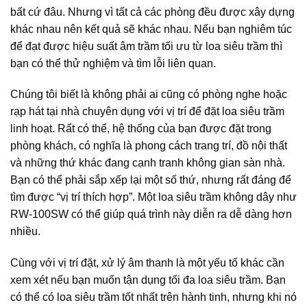
bất cứ đâu. Nhưng vì tất cả các phòng đều được xây dựng
khác nhau nên kết quả sẽ khác nhau. Nếu bạn nghiêm túc
để đạt được hiệu suất âm trầm tối ưu từ loa siêu trầm thì
bạn có thể thử nghiệm và tìm lỗi liên quan.
Chúng tôi biết là không phải ai cũng có phòng nghe hoặc
rạp hát tại nhà chuyên dụng với vị trí để đặt loa siêu trầm
linh hoạt. Rất có thể, hệ thống của bạn được đặt trong
phòng khách, có nghĩa là phong cách trang trí, đồ nội thất
và những thứ khác đang cạnh tranh không gian sàn nhà.
Bạn có thể phải sắp xếp lại một số thứ, nhưng rất đáng để
tìm được “vị trí thích hợp”. Một loa siêu trầm không dây như
RW-100SW có thể giúp quá trình này diễn ra dễ dàng hơn
nhiều.
Cùng với vị trí đặt, xử lý âm thanh là một yếu tố khác cần
xem xét nếu bạn muốn tận dụng tối đa loa siêu trầm. Bạn
có thể có loa siêu trầm tốt nhất trên hành tinh, nhưng khi nó