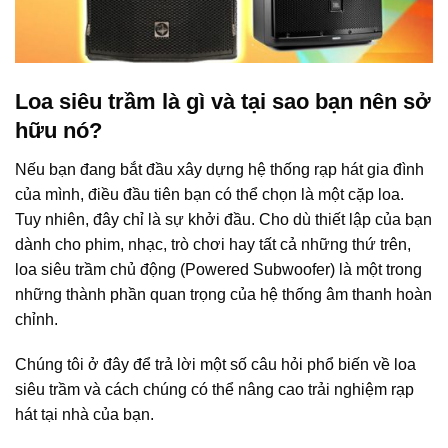
Loa siêu trầm là gì và tại sao bạn nên sở
hữu nó?
Nếu bạn đang bắt đầu xây dựng hệ thống rạp hát gia đình
của mình, điều đầu tiên bạn có thể chọn là một cặp loa.
Tuy nhiên, đây chỉ là sự khởi đầu. Cho dù thiết lập của bạn
dành cho phim, nhạc, trò chơi hay tất cả những thứ trên,
loa siêu trầm chủ động (Powered Subwoofer) là một trong
những thành phần quan trọng của hệ thống âm thanh hoàn
chỉnh.
Chúng tôi ở đây để trả lời một số câu hỏi phổ biến về loa
siêu trầm và cách chúng có thể nâng cao trải nghiệm rạp
hát tại nhà của bạn.