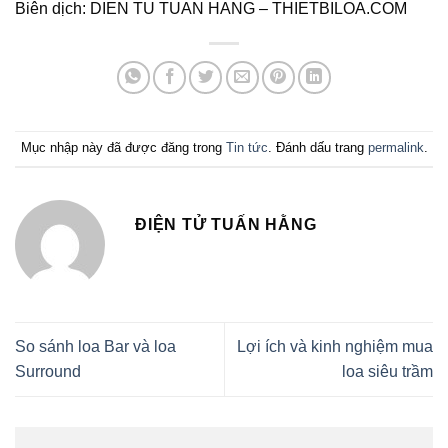
Biên dịch: DIEN TU TUAN HANG – THIETBILOA.COM
Mục nhập này đã được đăng trong
Tin tức
. Đánh dấu trang
permalink
.
ĐIỆN TỬ TUẤN HẰNG
So sánh loa Bar và loa
Lợi ích và kinh nghiệm mua
Surround
loa siêu trầm