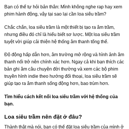
Bạn có thể tự hỏi bản thân: Mình không nghe rap hay xem
phim hành động, vậy tại sao lại cần loa siêu trầm?
Chắc chắn, loa siêu trầm là một thiết bị tạo ra âm trầm,
nhưng điều đó chỉ là hiểu biết sơ lược. Một loa siêu trầm
tuyệt vời giúp cải thiện hệ thống âm thanh tổng thể.
Độ động hấp dẫn hơn, âm trường mở rộng và hình ảnh âm
thanh nổi trở nên chính xác hơn. Ngay cả khi bạn thích các
bản ghi âm câu chuyện đời thường và xem các bộ phim
truyền hình indie theo hướng đối thoại, loa siêu trầm sẽ
giúp tạo ra âm thanh sống động hơn, bao trùm hơn.
Tìm hiểu cách kết nối loa siêu trầm với hệ thống của
bạn.
Loa siêu trầm nên đặt ở đâu?
Thành thật mà nói, bạn có thể đặt loa siêu trầm của mình ở