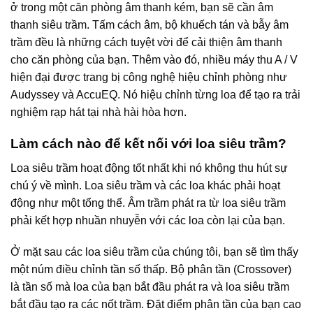
ở trong một căn phòng âm thanh kém, bạn sẽ cần âm
thanh siêu trầm. Tấm cách âm, bộ khuếch tán và bẫy âm
trầm đều là những cách tuyệt vời để cải thiện âm thanh
cho căn phòng của bạn. Thêm vào đó, nhiều máy thu A / V
hiện đại được trang bị công nghệ hiệu chỉnh phòng như
Audyssey và AccuEQ. Nó hiệu chỉnh từng loa để tạo ra trải
nghiệm rạp hát tại nhà hài hòa hơn.
Làm cách nào để kết nối với loa siêu trầm?
Loa siêu trầm hoạt động tốt nhất khi nó không thu hút sự
chú ý về mình. Loa siêu trầm và các loa khác phải hoạt
động như một tổng thể. Âm trầm phát ra từ loa siêu trầm
phải kết hợp nhuần nhuyễn với các loa còn lại của bạn.
Ở mặt sau các loa siêu trầm của chúng tôi, bạn sẽ tìm thấy
một núm điều chỉnh tần số thấp. Bộ phân tần (Crossover)
là tần số mà loa của bạn bắt đầu phát ra và loa siêu trầm
bắt đầu tạo ra các nốt trầm. Đặt điểm phân tần của bạn cao