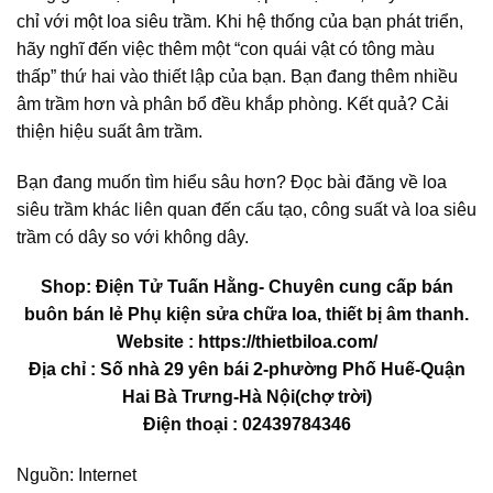
chỉ với một loa siêu trầm. Khi hệ thống của bạn phát triển,
hãy nghĩ đến việc thêm một “con quái vật có tông màu
thấp” thứ hai vào thiết lập của bạn. Bạn đang thêm nhiều
âm trầm hơn và phân bổ đều khắp phòng. Kết quả? Cải
thiện hiệu suất âm trầm.
Bạn đang muốn tìm hiểu sâu hơn? Đọc bài đăng về loa
siêu trầm khác liên quan đến cấu tạo, công suất và loa siêu
trầm có dây so với không dây.
Shop: Điện Tử Tuấn Hằng- Chuyên cung cấp bán
buôn bán lẻ Phụ kiện sửa chữa loa, thiết bị âm thanh.
Website : https://thietbiloa.com/
Địa chỉ : Số nhà 29 yên bái 2-phường Phố Huế-Quận
Hai Bà Trưng-Hà Nội(chợ trời)
Điện thoại : 02439784346
Nguồn: Internet