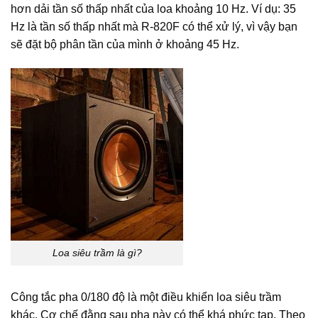
hơn dải tần số thấp nhất của loa khoảng 10 Hz. Ví dụ: 35
Hz là tần số thấp nhất mà R-820F có thể xử lý, vì vậy bạn
sẽ đặt bộ phân tần của mình ở khoảng 45 Hz.
Loa siêu trầm là gì?
Công tắc pha 0/180 độ là một điều khiển loa siêu trầm
khác. Cơ chế đằng sau pha này có thể khá phức tạp. Theo