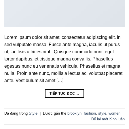
Lorem ipsum dolor sit amet, consectetur adipiscing elit. In
sed vulputate massa. Fusce ante magna, iaculis ut purus
ut, facilisis ultrices nibh. Quisque commodo nunc eget
tortor dapibus, et tristique magna convallis. Phasellus
egestas nunc eu venenatis vehicula. Phasellus et magna
nulla. Proin ante nunc, mollis a lectus ac, volutpat placerat
ante. Vestibulum sit amet […]
TIẾP TỤC ĐỌC
→
Đã đăng trong
Style
|
Được gắn thẻ
brooklyn
,
fashion
,
style
,
women
Để lại một bình luận