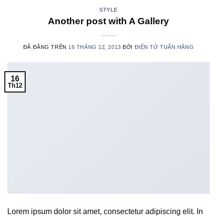
STYLE
Another post with A Gallery
ĐÃ ĐĂNG TRÊN
16 THÁNG 12, 2013
BỞI
ĐIỆN TỬ TUẤN HẰNG
16
Th12
Lorem ipsum dolor sit amet, consectetur adipiscing elit. In