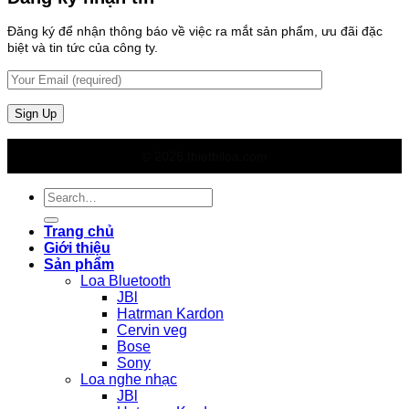
Đăng ký để nhận thông báo về việc ra mắt sản phẩm, ưu đãi đặc
biệt và tin tức của công ty.
© 2026 thietbiloa.com
Search
for:
Trang chủ
Giới thiệu
Sản phẩm
Loa Bluetooth
JBl
Hatrman Kardon
Cervin veg
Bose
Sony
Loa nghe nhạc
JBl