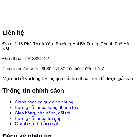
Liên hệ
Địa chỉ: 16 Phố Thịnh Yên- Phường Hai Bà Trưng- Thành Phố Hà
Nội.
Điện thoại: 0913391122
Thời gian làm việc: 8h30-17h30 Từ thứ 2 đến thứ 7
Mọi chi tiết vui lòng liên hệ qua số điện thoại trên để được giải đáp
Thông tin chính sách
Chính sách và quy định chung
Hướng dẫn mua hàng, thanh toán
Giao hàng, bảo hành, đổi trả
Hướng dẫn mua trả góp
Chính sách bảo mật
Đăng ký nhận tin