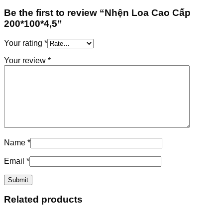
Be the first to review “Nhện Loa Cao Cấp
200*100*4,5”
Your rating
*
Your review
*
Name
*
Email
*
Related products