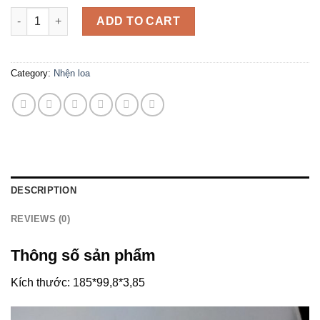
Nhện Loa Cao Cấp 185*99,8*3,85 quantity
ADD TO CART
Category:
Nhện loa
DESCRIPTION
REVIEWS (0)
Thông số sản phẩm
Kích thước: 185*99,8*3,85