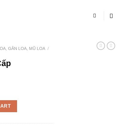
OA, GÂN LOA, MŨ LOA
/
Cấp
quantity
CART