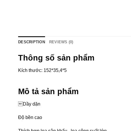
DESCRIPTION
REVIEWS (0)
Thông số sản phẩm
Kích thước: 152*35,4*5
Mô tả sản phẩm
Dầy dặn
Độ bền cao
Thích hợp loa sân khấu , loa công suất lớn