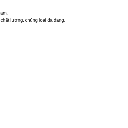
Nam.
chất lượng, chủng loại đa dạng.