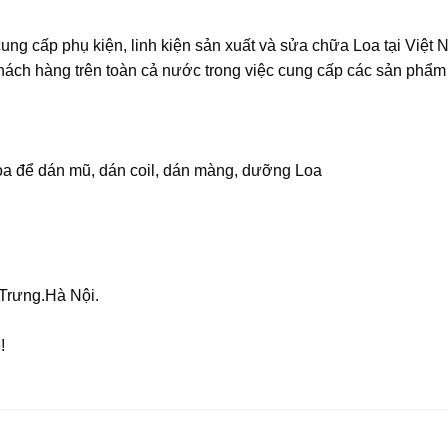
ung cấp phụ kiện, linh kiện sản xuất và sửa chữa Loa tại Việt 
hách hàng trên toàn cả nước trong việc cung cấp các sản phẩm 
oa để dán mũ, dán coil, dán màng, dưỡng Loa
Trưng.Hà Nội.
!