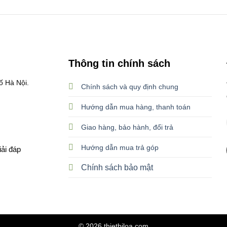
Thông tin chính sách
ố Hà Nội.
Chính sách và quy định chung
Hướng dẫn mua hàng, thanh toán
Giao hàng, bảo hành, đổi trả
Hướng dẫn mua trả góp
iải đáp
Chính sách bảo mật
© 2026 thietbiloa.com